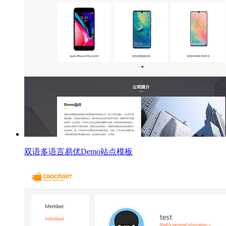
双语多语言易优Demo站点模板