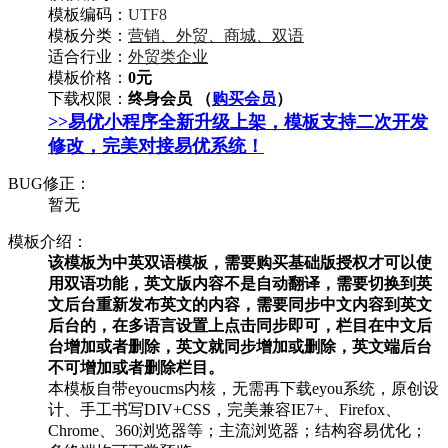
模板编码：
UTF8
模板分类：
营销、外贸、商城、双语
适合行业：
外贸类企业
模板价格：
0元
下载权限：
终身会员 （
购买会员
）
>>易优小程序全新升级上架，模板支持二次开发
修改，完美对接易优系统！
BUG修正：
暂无
模板介绍：
该模板为中英双语模板，需要购买基础版授权才可以使
用双语功能，英文版内容不是自动翻译，需要切换到英
文后台重新发布英文的内容，需要同步中文内容到英文
后台的，在多语言设置上点击同步即可，栏目在中文后
台增加或者删除，英文就同步增加或删除，英文端后台
不可增加或者删除栏目。
本模板自带eyoucms内核，无需再下载eyou系统，原创设
计、手工书写DIV+CSS，完美兼容IE7+、Firefox、
Chrome、360浏览器等；主流浏览器；结构容易优化；