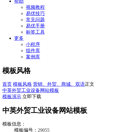
帮助
视频教程
易优技巧
常见问题
易优手册
标签工具
更多
小程序
组件库
案例库
模板风格
首页
模板风格
营销、外贸、商城、双语
正文
中英外贸工业设备网站模板
模板演示
立即下载
中英外贸工业设备网站模板
模板信息：
模板编号：
29055