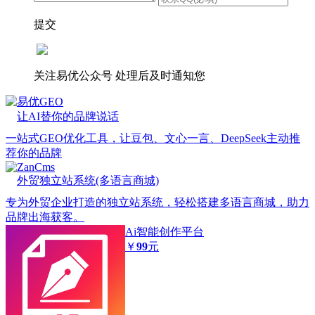
提交
关注易优公众号
处理后及时通知您
易优GEO
让AI替你的品牌说话
一站式GEO优化工具，让豆包、文心一言、DeepSeek主动推
荐你的品牌
ZanCms
外贸独立站系统(多语言商城)
专为外贸企业打造的独立站系统，轻松搭建多语言商城，助力
品牌出海获客。
Ai智能创作平台
￥
99
元