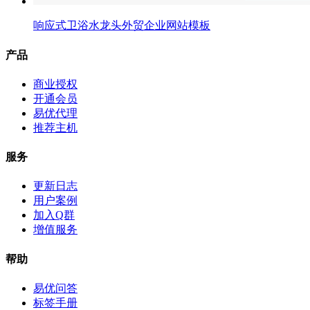
响应式卫浴水龙头外贸企业网站模板
产品
商业授权
开通会员
易优代理
推荐主机
服务
更新日志
用户案例
加入Q群
增值服务
帮助
易优问答
标签手册