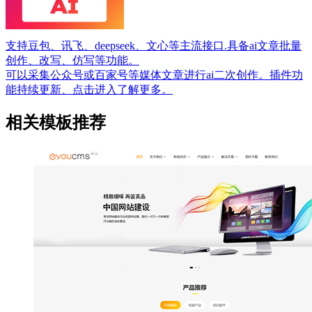
支持豆包、讯飞、deepseek、文心等主流接口.具备ai文章批量
创作、改写、仿写等功能。
可以采集公众号或百家号等媒体文章进行ai二次创作。插件功
能持续更新、点击进入了解更多。
相关模板推荐