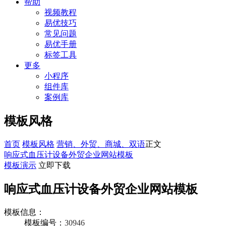
帮助
视频教程
易优技巧
常见问题
易优手册
标签工具
更多
小程序
组件库
案例库
模板风格
首页
模板风格
营销、外贸、商城、双语
正文
响应式血压计设备外贸企业网站模板
模板演示
立即下载
响应式血压计设备外贸企业网站模板
模板信息：
模板编号：
30946