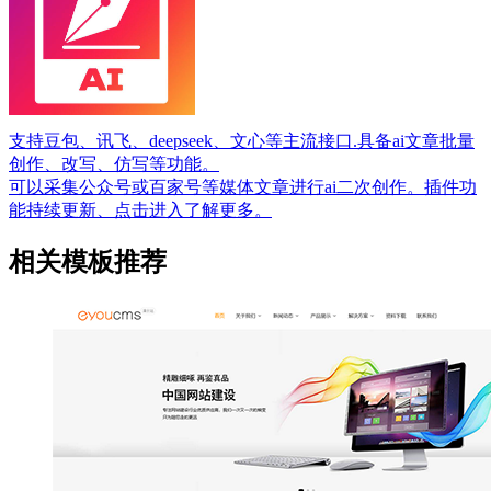
支持豆包、讯飞、deepseek、文心等主流接口.具备ai文章批量
创作、改写、仿写等功能。
可以采集公众号或百家号等媒体文章进行ai二次创作。插件功
能持续更新、点击进入了解更多。
相关模板推荐