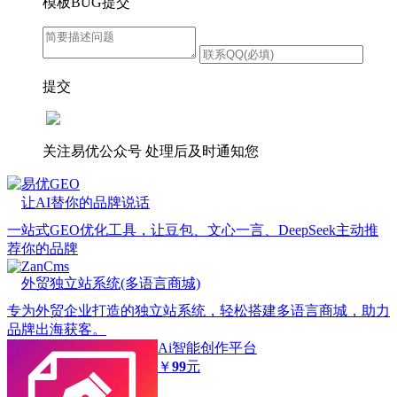
模板BUG提交
提交
关注易优公众号
处理后及时通知您
易优GEO
让AI替你的品牌说话
一站式GEO优化工具，让豆包、文心一言、DeepSeek主动推
荐你的品牌
ZanCms
外贸独立站系统(多语言商城)
专为外贸企业打造的独立站系统，轻松搭建多语言商城，助力
品牌出海获客。
Ai智能创作平台
￥
99
元