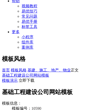
帮助
视频教程
易优技巧
常见问题
易优手册
标签工具
更多
小程序
组件库
案例库
模板风格
首页
模板风格
基建、施工、地产、物业
正文
基础工程建设公司网站模板
模板演示
立即下载
基础工程建设公司网站模板
模板信息：
模板编号：
10590