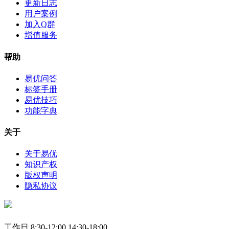
更新日志
用户案例
加入Q群
增值服务
帮助
易优问答
标签手册
易优技巧
功能字典
关于
关于易优
知识产权
版权声明
隐私协议
工作日 8:30-12:00 14:30-18:00