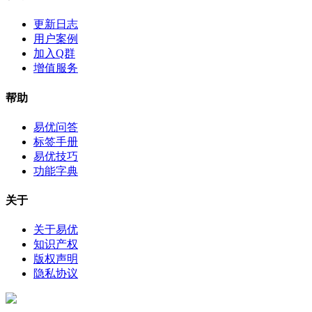
更新日志
用户案例
加入Q群
增值服务
帮助
易优问答
标签手册
易优技巧
功能字典
关于
关于易优
知识产权
版权声明
隐私协议