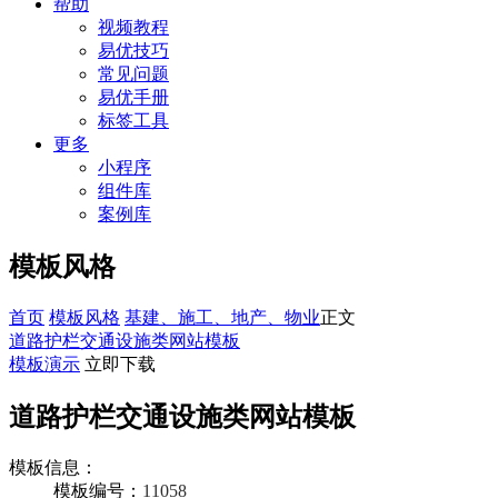
帮助
视频教程
易优技巧
常见问题
易优手册
标签工具
更多
小程序
组件库
案例库
模板风格
首页
模板风格
基建、施工、地产、物业
正文
道路护栏交通设施类网站模板
模板演示
立即下载
道路护栏交通设施类网站模板
模板信息：
模板编号：
11058