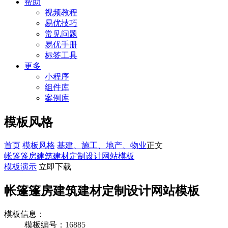
帮助
视频教程
易优技巧
常见问题
易优手册
标签工具
更多
小程序
组件库
案例库
模板风格
首页
模板风格
基建、施工、地产、物业
正文
帐篷篷房建筑建材定制设计网站模板
模板演示
立即下载
帐篷篷房建筑建材定制设计网站模板
模板信息：
模板编号：
16885