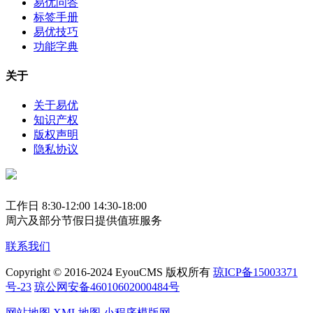
易优问答
标签手册
易优技巧
功能字典
关于
关于易优
知识产权
版权声明
隐私协议
工作日 8:30-12:00 14:30-18:00
周六及部分节假日提供值班服务
联系我们
Copyright © 2016-2024 EyouCMS 版权所有
琼ICP备15003371
号-23
琼公网安备46010602000484号
网站地图
XML地图
小程序模版网