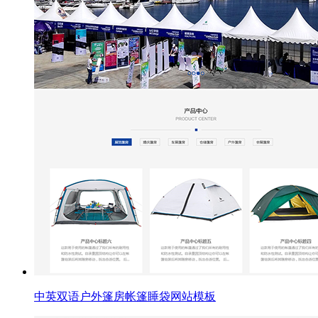
中英双语户外篷房帐篷睡袋网站模板