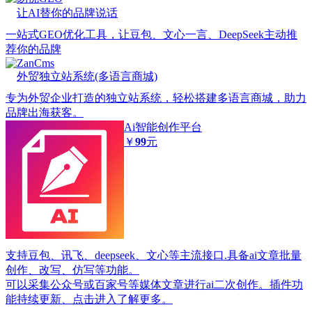
让AI替你的品牌说话
一站式GEO优化工具，让豆包、文心一言、DeepSeek主动推
荐你的品牌
ZanCms
外贸独立站系统(多语言商城)
专为外贸企业打造的独立站系统，轻松搭建多语言商城，助力
品牌出海获客。
Ai智能创作平台
￥
99
元
支持豆包、讯飞、deepseek、文心等主流接口.具备ai文章批量
创作、改写、仿写等功能。
可以采集公众号或百家号等媒体文章进行ai二次创作。插件功
能持续更新、点击进入了解更多。