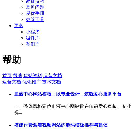
易优技巧
常见问题
易优手册
标签工具
更多
小程序
组件库
案例库
帮助
首页
帮助
建站资料
运营文档
运营文档
优化推广
技术文档
血液中心网站模板：以专业设计，筑就爱心服务平台
一、整体风格定位血液中心网站旨在传递爱心奉献、专业
视...
搭建付费观看视频网站的源码模板推荐与建议