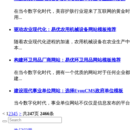
在当今数字化时代，美容护肤行业迎来了互联网的黄金时
用...
驱动农业现代化：易优农用机械设备网站模板推荐
随着农业现代化进程的加速，农用机械设备在农业生产中
本...
构建环卫用品厂商网站：易优环卫用品网站模板推荐
在当今数字化时代，拥有一个优质的网站对于任何企业都
建...
建设现代事业单位网站：选择EyouCMS政府单位模板
当今数字化时代，事业单位网站不仅仅是信息发布的平台，
<
1
2
3
4
5
>
共
247
页
2466
条