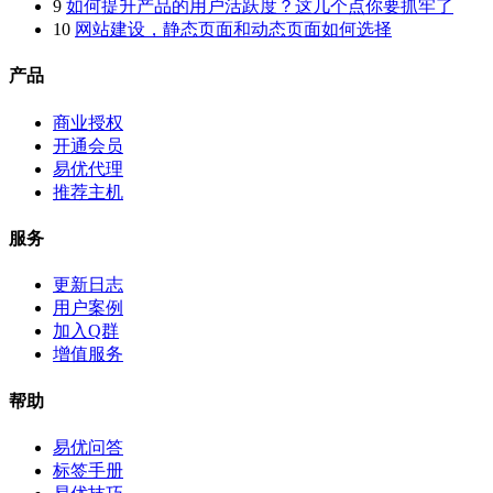
9
如何提升产品的用户活跃度？这几个点你要抓牢了
10
网站建设，静态页面和动态页面如何选择
产品
商业授权
开通会员
易优代理
推荐主机
服务
更新日志
用户案例
加入Q群
增值服务
帮助
易优问答
标签手册