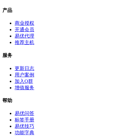
产品
商业授权
开通会员
易优代理
推荐主机
服务
更新日志
用户案例
加入Q群
增值服务
帮助
易优问答
标签手册
易优技巧
功能字典