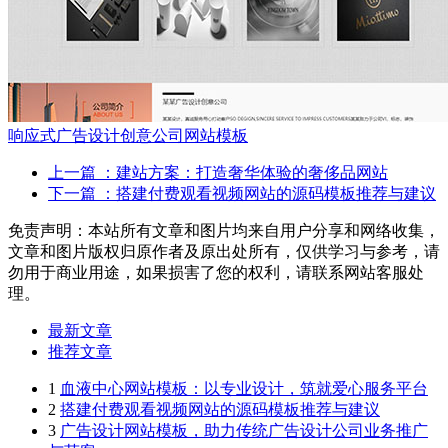
响应式广告设计创意公司网站模板
上一篇
：建站方案：打造奢华体验的奢侈品网站
下一篇
：搭建付费观看视频网站的源码模板推荐与建议
免责声明：本站所有文章和图片均来自用户分享和网络收集，
文章和图片版权归原作者及原出处所有，仅供学习与参考，请
勿用于商业用途，如果损害了您的权利，请联系网站客服处
理。
最新文章
推荐文章
1
血液中心网站模板：以专业设计，筑就爱心服务平台
2
搭建付费观看视频网站的源码模板推荐与建议
3
广告设计网站模板，助力传统广告设计公司业务推广