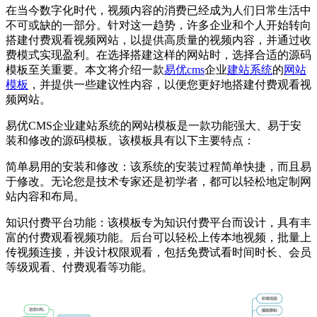
在当今数字化时代，视频内容的消费已经成为人们日常生活中
不可或缺的一部分。针对这一趋势，许多企业和个人开始转向
搭建付费观看视频网站，以提供高质量的视频内容，并通过收
费模式实现盈利。在选择搭建这样的网站时，选择合适的源码
模板至关重要。本文将介绍一款
易优cms
企业
建站系统
的
网站
模板
，并提供一些建议性内容，以便您更好地搭建付费观看视
频网站。
易优CMS企业建站系统的网站模板是一款功能强大、易于安
装和修改的源码模板。该模板具有以下主要特点：
简单易用的安装和修改：该系统的安装过程简单快捷，而且易
于修改。无论您是技术专家还是初学者，都可以轻松地定制网
站内容和布局。
知识付费平台功能：该模板专为知识付费平台而设计，具有丰
富的付费观看视频功能。后台可以轻松上传本地视频，批量上
传视频连接，并设计权限观看，包括免费试看时间时长、会员
等级观看、付费观看等功能。