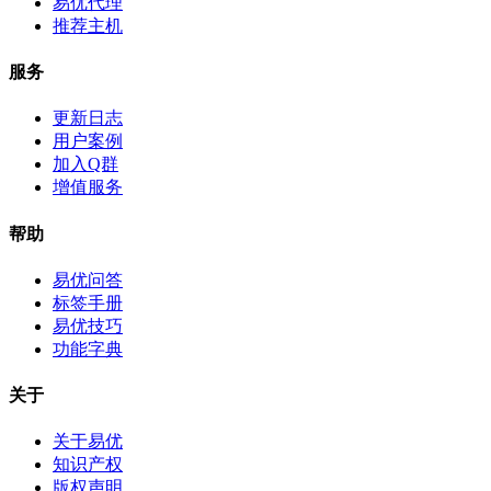
易优代理
推荐主机
服务
更新日志
用户案例
加入Q群
增值服务
帮助
易优问答
标签手册
易优技巧
功能字典
关于
关于易优
知识产权
版权声明