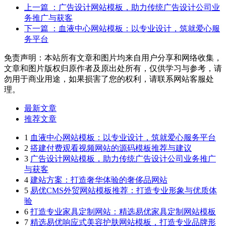
上一篇
：广告设计网站模板，助力传统广告设计公司业
务推广与获客
下一篇
：血液中心网站模板：以专业设计，筑就爱心服
务平台
免责声明：本站所有文章和图片均来自用户分享和网络收集，
文章和图片版权归原作者及原出处所有，仅供学习与参考，请
勿用于商业用途，如果损害了您的权利，请联系网站客服处
理。
最新文章
推荐文章
1
血液中心网站模板：以专业设计，筑就爱心服务平台
2
搭建付费观看视频网站的源码模板推荐与建议
3
广告设计网站模板，助力传统广告设计公司业务推广
与获客
4
建站方案：打造奢华体验的奢侈品网站
5
易优CMS外贸网站模板推荐：打造专业形象与优质体
验
6
打造专业家具定制网站：精选易优家具定制网站模板
7
精选易优响应式美容护肤网站模板，打造专业品牌形