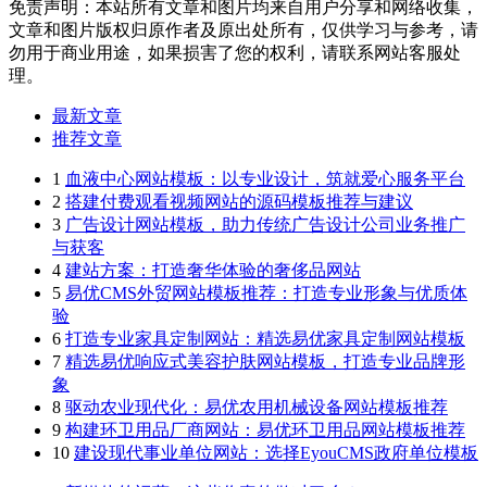
免责声明：本站所有文章和图片均来自用户分享和网络收集，
文章和图片版权归原作者及原出处所有，仅供学习与参考，请
勿用于商业用途，如果损害了您的权利，请联系网站客服处
理。
最新文章
推荐文章
1
血液中心网站模板：以专业设计，筑就爱心服务平台
2
搭建付费观看视频网站的源码模板推荐与建议
3
广告设计网站模板，助力传统广告设计公司业务推广
与获客
4
建站方案：打造奢华体验的奢侈品网站
5
易优CMS外贸网站模板推荐：打造专业形象与优质体
验
6
打造专业家具定制网站：精选易优家具定制网站模板
7
精选易优响应式美容护肤网站模板，打造专业品牌形
象
8
驱动农业现代化：易优农用机械设备网站模板推荐
9
构建环卫用品厂商网站：易优环卫用品网站模板推荐
10
建设现代事业单位网站：选择EyouCMS政府单位模板