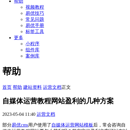
帮助
视频教程
易优技巧
常见问题
易优手册
标签工具
更多
小程序
组件库
案例库
帮助
首页
帮助
建站资料
运营文档
正文
自媒体运营教程网站盈利的几种方案
2023-05-04 11:40
运营文档
部分
易优cms
用户使用了
自媒体运营网站模板
后，常会咨询自