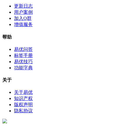
更新日志
用户案例
加入Q群
增值服务
帮助
易优问答
标签手册
易优技巧
功能字典
关于
关于易优
知识产权
版权声明
隐私协议