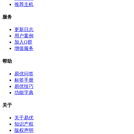
推荐主机
服务
更新日志
用户案例
加入Q群
增值服务
帮助
易优问答
标签手册
易优技巧
功能字典
关于
关于易优
知识产权
版权声明