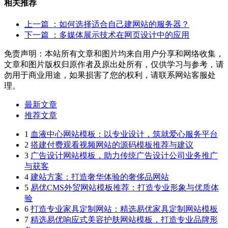
相关推荐
上一篇
：如何选择适合自己建网站的服务器？
下一篇
：多媒体展示技术在网页设计中的应用
免责声明：本站所有文章和图片均来自用户分享和网络收集，
文章和图片版权归原作者及原出处所有，仅供学习与参考，请
勿用于商业用途，如果损害了您的权利，请联系网站客服处
理。
最新文章
推荐文章
1
血液中心网站模板：以专业设计，筑就爱心服务平台
2
搭建付费观看视频网站的源码模板推荐与建议
3
广告设计网站模板，助力传统广告设计公司业务推广
与获客
4
建站方案：打造奢华体验的奢侈品网站
5
易优CMS外贸网站模板推荐：打造专业形象与优质体
验
6
打造专业家具定制网站：精选易优家具定制网站模板
7
精选易优响应式美容护肤网站模板，打造专业品牌形