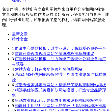
在客户？
免责声明：本站所有文章和图片均来自用户分享和网络收集，
文章和图片版权归原作者及原出处所有，仅供学习与参考，请
勿用于商业用途，如果损害了您的权利，请联系网站客服处
理。
最新文章
推荐文章
1
血液中心网站模板：以专业设计，筑就爱心服务平台
2
搭建付费观看视频网站的源码模板推荐与建议
3
广告设计网站模板，助力传统广告设计公司业务推广
与获客
4
建站方案：打造奢华体验的奢侈品网站
5
易优CMS外贸网站模板推荐：打造专业形象与优质体
验
6
打造专业家具定制网站：精选易优家具定制网站模板
7
精选易优响应式美容护肤网站模板，打造专业品牌形
象
8
驱动农业现代化：易优农用机械设备网站模板推荐
9
构建环卫用品厂商网站：易优环卫用品网站模板推荐
10
建设现代事业单位网站：选择EyouCMS政府单位模板