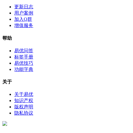
更新日志
用户案例
加入Q群
增值服务
帮助
易优问答
标签手册
易优技巧
功能字典
关于
关于易优
知识产权
版权声明
隐私协议