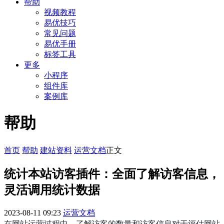
帮助
视频教程
易优技巧
常见问题
易优手册
标签工具
更多
小程序
组件库
案例库
帮助
首页
帮助
建站资料
运营文档
正文
统计本站访客插件：全面了解访客信息，
灵活调用统计数据
2023-08-11 09:23
运营文档
在网站运营过程中，了解访客的数量和访客信息对于评估网站