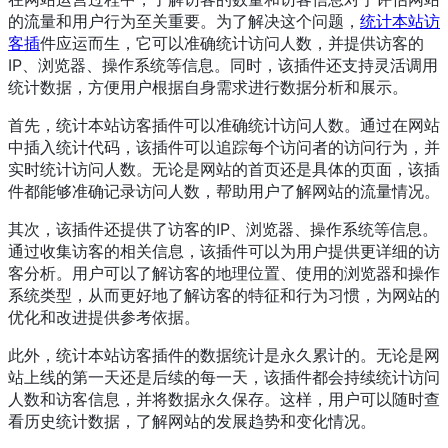
的流量和用户行为至关重要。为了解决这个问题，
统计本站访
客插
件应运而生，它可以准确统计访问人数，并提供访客的
IP、浏览器、操作系统等信息。同时，该插件还支持灵活调用
统计数据，方便用户根据自身需求进行数据分析和展示。
首先，统计本站访客插件可以准确统计访问人数。通过在网站
中插入统计代码，该插件可以追踪每个访问者的访问行为，并
实时统计访问人数。无论是网站的首页还是具体的页面，该插
件都能够准确记录访问人数，帮助用户了解网站的流量情况。
其次，该插件还提供了访客的IP、浏览器、操作系统等信息。
通过收集访客的相关信息，该插件可以为用户提供更详细的访
客分析。用户可以了解访客的地理位置、使用的浏览器和操作
系统类型，从而更好地了解访客的特征和行为习惯，为网站的
优化和改进提供参考依据。
此外，统计本站访客插件的数据统计是永久累计的。无论是网
站上线的第一天还是后续的每一天，该插件都会持续统计访问
人数和访客信息，并将数据永久保存。这样，用户可以随时查
看历史统计数据，了解网站的发展趋势和变化情况。