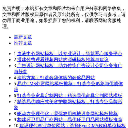
免责声明：本站所有文章和图片均来自用户分享和网络收集，
文章和图片版权归原作者及原出处所有，仅供学习与参考，请
勿用于商业用途，如果损害了您的权利，请联系网站客服处
理。
最新文章
推荐文章
1
血液中心网站模板：以专业设计，筑就爱心服务平台
2
搭建付费观看视频网站的源码模板推荐与建议
3
广告设计网站模板，助力传统广告设计公司业务推广
与获客
4
建站方案：打造奢华体验的奢侈品网站
5
易优CMS外贸网站模板推荐：打造专业形象与优质体
验
6
打造专业家具定制网站：精选易优家具定制网站模板
7
精选易优响应式美容护肤网站模板，打造专业品牌形
象
8
驱动农业现代化：易优农用机械设备网站模板推荐
9
构建环卫用品厂商网站：易优环卫用品网站模板推荐
10
建设现代事业单位网站：选择EyouCMS政府单位模板