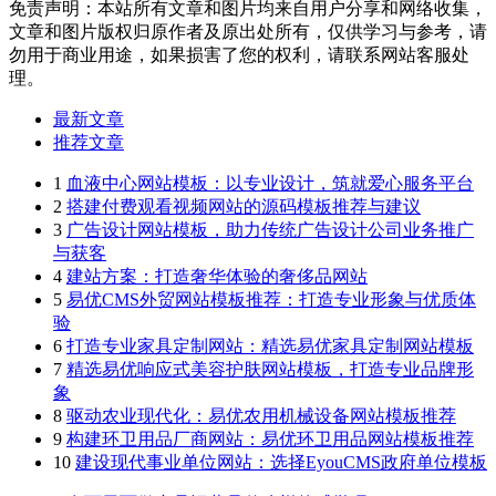
免责声明：本站所有文章和图片均来自用户分享和网络收集，
文章和图片版权归原作者及原出处所有，仅供学习与参考，请
勿用于商业用途，如果损害了您的权利，请联系网站客服处
理。
最新文章
推荐文章
1
血液中心网站模板：以专业设计，筑就爱心服务平台
2
搭建付费观看视频网站的源码模板推荐与建议
3
广告设计网站模板，助力传统广告设计公司业务推广
与获客
4
建站方案：打造奢华体验的奢侈品网站
5
易优CMS外贸网站模板推荐：打造专业形象与优质体
验
6
打造专业家具定制网站：精选易优家具定制网站模板
7
精选易优响应式美容护肤网站模板，打造专业品牌形
象
8
驱动农业现代化：易优农用机械设备网站模板推荐
9
构建环卫用品厂商网站：易优环卫用品网站模板推荐
10
建设现代事业单位网站：选择EyouCMS政府单位模板