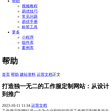
帮助
视频教程
易优技巧
常见问题
易优手册
标签工具
更多
小程序
组件库
案例库
帮助
首页
帮助
建站资料
运营文档
正文
打造独一无二的工作服定制网站：从设计
到推广
2023-10-11 11:34
运营文档
工作服定制网站是一个为企业和组织提供工作服定制服务的在