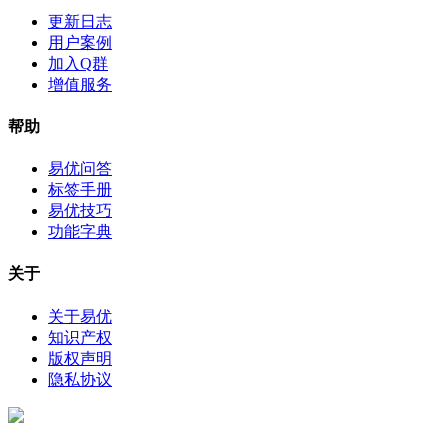
更新日志
用户案例
加入Q群
增值服务
帮助
易优问答
标签手册
易优技巧
功能字典
关于
关于易优
知识产权
版权声明
隐私协议