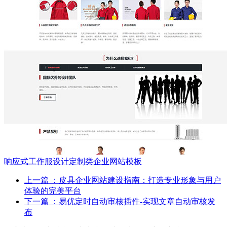
响应式工作服设计定制类企业网站模板
上一篇
：皮具企业网站建设指南：打造专业形象与用户
体验的完美平台
下一篇
：易优定时自动审核插件-实现文章自动审核发
布