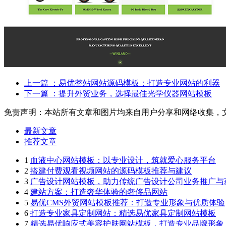
上一篇
：易优整站网站源码模板：打造专业网站的利器
下一篇
：提升外贸业务，选择最佳光学仪器网站模板
免责声明：本站所有文章和图片均来自用户分享和网络收集，
最新文章
推荐文章
1
血液中心网站模板：以专业设计，筑就爱心服务平台
2
搭建付费观看视频网站的源码模板推荐与建议
3
广告设计网站模板，助力传统广告设计公司业务推广与
4
建站方案：打造奢华体验的奢侈品网站
5
易优CMS外贸网站模板推荐：打造专业形象与优质体验
6
打造专业家具定制网站：精选易优家具定制网站模板
7
精选易优响应式美容护肤网站模板，打造专业品牌形象