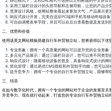
静态模式下，文档URL格式可选择以文档标题的中文拼音
采用三级栏目设计的头部导航和左侧导航，让您的产品分
宽屏设计风格，使网站整体看起来更加大气，产品展示更
响应式设计开发，完美自适应PC端和手机等移动终端设备
可自由调整表单字段，并且可以在后台查看数据及发送到
二、优势和价值
使用该英文网站模板搭建自行车外贸独立站，您将获得以下优
专业形象：拥有一个高质量的网站可以提升您的企业形象
多元化产品展示：通过三级栏目设计，您可以将不同类型
响应式设计：随着移动设备的普及，具备响应式设计的网
简化管理：通过易优CMS授权和外贸助手功能，您可以
提升竞争力：拥有一个专业的自行车外贸独立站，能够帮
三、结语
在如今数字化时代，拥有一个专业的网站对于企业的发展至关
升竞争力。现在就行动起来，打造您的专业自行车外贸独立站