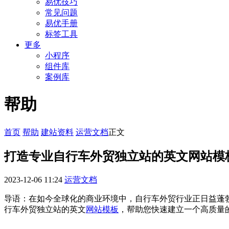
易优技巧
常见问题
易优手册
标签工具
更多
小程序
组件库
案例库
帮助
首页
帮助
建站资料
运营文档
正文
打造专业自行车外贸独立站的英文网站模
2023-12-06 11:24
运营文档
导语：在如今全球化的商业环境中，自行车外贸行业正日益蓬
行车外贸独立站的英文
网站模板
，帮助您快速建立一个高质量