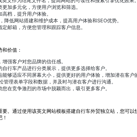
或英文作为结尾文件名，提高网站的可读性和搜索引擎优化效果
类更加多元化，方便用户浏览和筛选。
加高档，提升用户体验。
，降低网站搭建和维护成本，提高用户体验和SEO优势。
指定邮箱，方便您管理和跟踪客户信息。
势和价值：
，增强客户对您品牌的信任感。
的自行车产品进行分类展示，提供更多选择给客户。
站能够适应不同屏幕大小，提供更好的用户体验，增加潜在客户
轻松管理表单字段和数据，并及时与潜在客户进行沟通。
助您在竞争激烈的市场中脱颖而出，吸引更多客户。
重要。通过使用该英文网站模板搭建自行车外贸独立站，您可以
吧！