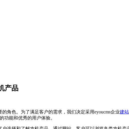
机产品
角色。为了满足客户的需求，我们决定采用eyoucms企业
建站
丰富的功能和优秀的用户体验。
客户选择和了解农机产品。通过网站，客户可以浏览各类农机产