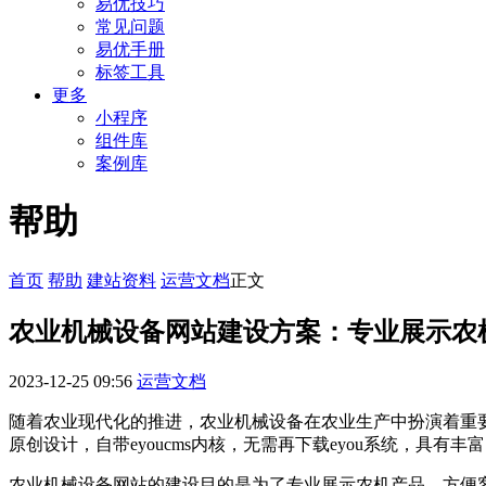
易优技巧
常见问题
易优手册
标签工具
更多
小程序
组件库
案例库
帮助
首页
帮助
建站资料
运营文档
正文
农业机械设备网站建设方案：专业展示农
2023-12-25 09:56
运营文档
随着农业现代化的推进，农业机械设备在农业生产中扮演着重要的
原创设计，自带eyoucms内核，无需再下载eyou系统，具有
农业机械设备网站的建设目的是为了专业展示农机产品，方便