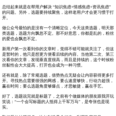
总结起来就是在帮用户解决 “知识焦虑+情感焦虑+资讯焦虑”
的问题。另外，选题要持续聚焦，这样老用户才会更习惯于打
开。
做公众号最怕的是没有一个清晰定位，今天这类选题，明天那
类选题，选题方向飘忽不定。那不好意思，你都是乱的，粉丝
的爱也会飘忽不定。
新用户第一次看到你的文章时，觉得不错可能就关注了，但这
是暂时的，他只是想更方便看后续的内容。当他第二次、第三
次看你的文章，发现垂直度很高，而且是持续的，这个时候粉
丝黏性会大大提高，打开也会成为一种习惯。
还有就是，除了常规选题，借势热点无疑会让内容获得更多打
开。寻找热点需要很强的网感，要么速度够快，行动力超强，
赢在时间；要么选题角度够爆点，才思敏捷，赢在手艺。
好了，选题说完就是标题了，之前有个做媒体的朋友跟我开玩
笑说：“一个会写标题的人抵得上千军万马”，是夸张也是现
实。