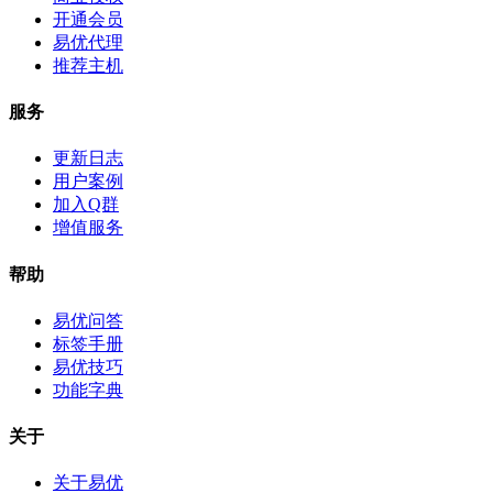
开通会员
易优代理
推荐主机
服务
更新日志
用户案例
加入Q群
增值服务
帮助
易优问答
标签手册
易优技巧
功能字典
关于
关于易优