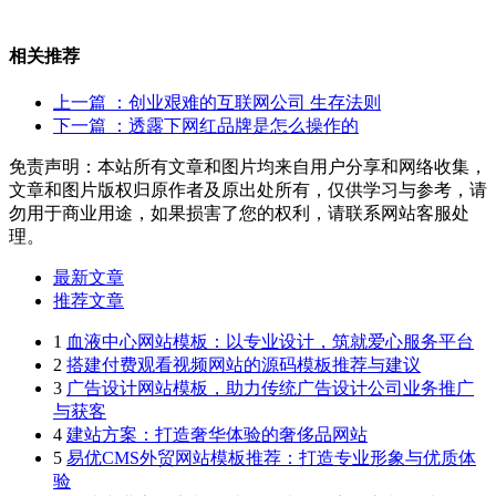
相关推荐
上一篇
：创业艰难的互联网公司 生存法则
下一篇
：透露下网红品牌是怎么操作的
免责声明：本站所有文章和图片均来自用户分享和网络收集，
文章和图片版权归原作者及原出处所有，仅供学习与参考，请
勿用于商业用途，如果损害了您的权利，请联系网站客服处
理。
最新文章
推荐文章
1
血液中心网站模板：以专业设计，筑就爱心服务平台
2
搭建付费观看视频网站的源码模板推荐与建议
3
广告设计网站模板，助力传统广告设计公司业务推广
与获客
4
建站方案：打造奢华体验的奢侈品网站
5
易优CMS外贸网站模板推荐：打造专业形象与优质体
验