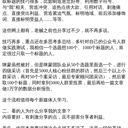
取标题的技巧很多，比如制造悬念好奇、利用数字符号、
与“我”相关、营造冲突、追热点傍大款、引用对话、刺激痛
点、直接突出利益、营造紧迫气氛、标明地域、前后添加修饰
词、直接标明受益人……等等。
这些网上都有，老贼之前也分享过不少，就不再多说。
技巧再多，重点还在多思考多总结，多针对自己的公众号人群
做实践测试，我相信一个选题想100个、1000个标题的人，肯
定强过只取一个标题的人。
咪蒙虽然被封，但是咪蒙团队会从50个选题里面选一个，进行
四级采访（首先是5000人核心粉丝群的群访，然后三个以上小
群采访，再对50个个案采访，最后专家顾问团采访），然后要
取100个标题，同时拿到5000人群里投票，最后再给一篇文章
做1万字的数据分析报告。
这个流程值得每个新媒体人学习。
二、看的人为什么分享我的文章？
内容要好，有刺激分享的点，且不损害分享者利益。