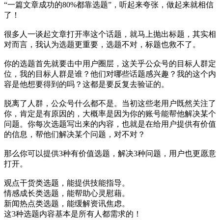
“一篇文章成功的80%都靠选题”，听起来夸张，做起来就相信
了！
很多人一谈起文章打开率这个话题，就马上抛出标题，其实相
对而言，我认为选题更重要，选题不对，标题也救不了。
你的选题首先就要击中用户圈层，这关乎公众号的目标人群定
位，我的目标人群是谁？他们对哪些话题感兴趣？我的这个内
容是他想要得到的吗？这都是要反复去验证的。
脱离了人群，公众号什么都不是。当初这些老用户既然关注了
你，肯定是有原因的，大概率是因为你的账号能帮他解决某个
问题。你每次选题写出来的内容，也就是在给用户提供有价值
的信息，帮他们解决某个问题，对不对？
那么你可以提供3种有价值选题，解决3种问题，用户也更愿意
打开。
观点干货类选题，能提供技能指导。
情感成长类选题，能帮助心灵慰藉。
新闻热点类选题，能缓解资讯焦虑。
这3种选题内容基本是所有人都需求的！