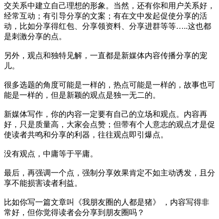
交关系中建立自己理想的形象。当然，还有你和用户关系好，
经常互动；有引导分享的文案；有在文中发起促使分享的活
动，比如分享得红包、分享领资料、分享进群等等…..这也都
是刺激分享的点。
另外，观点和独特见解，一直都是新媒体内容传播分享的宠
儿。
很多选题的角度可能是一样的，热点可能是一样的，故事也可
能是一样的，但是新颖的观点是独一无二的。
新媒体写作，你的内容一定要有自己的立场和观点。内容再
好，只是质量高，大家会点赞；但带有个人意志的观点才是促
使读者共鸣和分享的利器，往往观点即引爆点。
没有观点，中庸等于平庸。
最后，再强调一个点，强制分享效果肯定不如主动诱发，且分
享不能损害读者利益。
比如你写一篇文章叫《我朋友圈的人都是猪》 ，内容写得非
常好，但你觉得读者会分享到朋友圈吗？