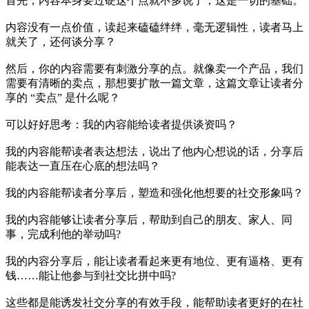
首先，内容本身要过硬这个点就不多说了，这是一切的基础。
内容没有一点价值，读起来磕磕绊绊，毫无逻辑性，读者马上
就关了，还何谈分享？
然后，你的内容需要有刺激分享的点。就像卖一个产品，我们
需要有清晰的卖点，那想要扩散一篇文章，这篇文章让读者分
享的 “卖点” 是什么呢？
可以好好思考：我的内容能给读者提供谈资吗？
我的内容能帮读者表达想法，说出了他内心想说的话，分享后
能表达一直压在心底的想法吗？
我的内容能帮读者分享后，塑造和强化他想要的社交形象吗？
我的内容能够让读者分享后，帮助到自己的朋友、家人、同
事，完成利他的举动吗?
我的内容分享后，能让读者看起来更有地位、更有逼格、更有
钱……能让他参与到社交比拼中吗?
这些都是能诱发社交分享的有效手段，能帮助读者更好的在社