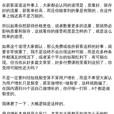
在获客渠道这件事上，大家都会认同的道理是，质量好、留存
好的流量，获客单价高，而且你能拿到的量是有限的，在这件
事上钱还真不是万能的。
所以如果你想获得价格更低，或者数量更多的流量，那就势必
影响质量和留存，这就看你的接受程度是怎样的了，就是这么
简单的道理。
如果这个道理大家都认，那么免费或低价获客这样的好事，就
要非常慎重了。我不是说绝不会出现这种可能，而是在多种条
件都满足的情况下，或者某个平台的短期红利下，有可能出
现。但当你从好多篇文章里，好多付费课程里看到这招了，你
觉得可能性还大吗？
不是一定要纠结短线裂变算不算用户增长，而是不希望大家认
为用户增长只是裂变，甚至做增长=做裂变，这样就跑偏了。
在国内遇到10个说自己做增长的，你仔细一打听，8个都是做
裂变的。
我琢磨了一下，大概逻辑是这样的。
用户增长本身就是个风口，尤其在大家都不知道怎么干的时