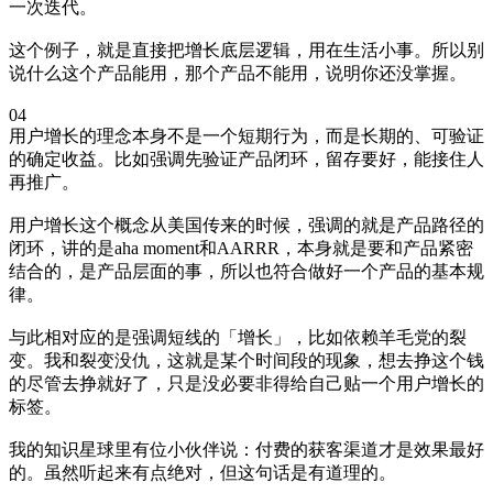
一次迭代。
这个例子，就是直接把增长底层逻辑，用在生活小事。所以别
说什么这个产品能用，那个产品不能用，说明你还没掌握。
04
用户增长的理念本身不是一个短期行为，而是长期的、可验证
的确定收益。比如强调先验证产品闭环，留存要好，能接住人
再推广。
用户增长这个概念从美国传来的时候，强调的就是产品路径的
闭环，讲的是aha moment和AARRR，本身就是要和产品紧密
结合的，是产品层面的事，所以也符合做好一个产品的基本规
律。
与此相对应的是强调短线的「增长」，比如依赖羊毛党的裂
变。我和裂变没仇，这就是某个时间段的现象，想去挣这个钱
的尽管去挣就好了，只是没必要非得给自己贴一个用户增长的
标签。
我的知识星球里有位小伙伴说：付费的获客渠道才是效果最好
的。虽然听起来有点绝对，但这句话是有道理的。