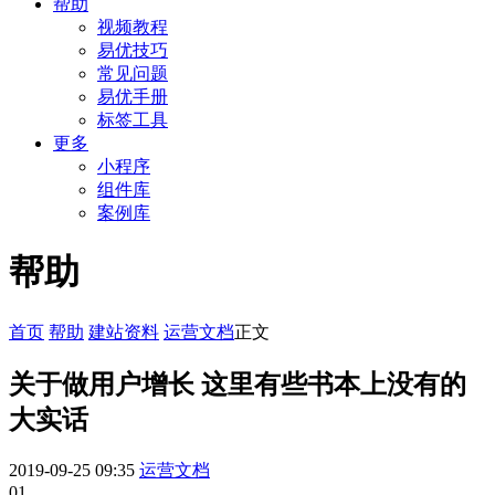
帮助
视频教程
易优技巧
常见问题
易优手册
标签工具
更多
小程序
组件库
案例库
帮助
首页
帮助
建站资料
运营文档
正文
关于做用户增长 这里有些书本上没有的
大实话
2019-09-25 09:35
运营文档
01