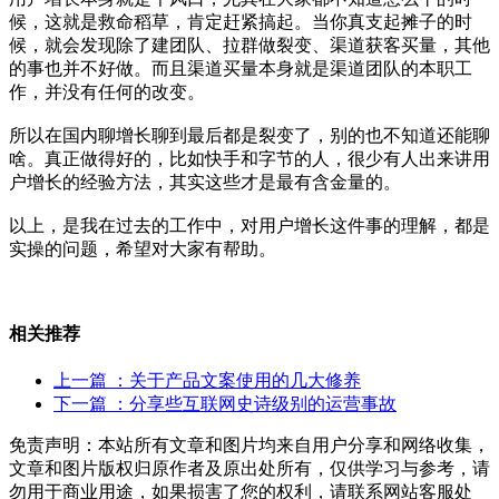
候，这就是救命稻草，肯定赶紧搞起。当你真支起摊子的时
候，就会发现除了建团队、拉群做裂变、渠道获客买量，其他
的事也并不好做。而且渠道买量本身就是渠道团队的本职工
作，并没有任何的改变。
所以在国内聊增长聊到最后都是裂变了，别的也不知道还能聊
啥。真正做得好的，比如快手和字节的人，很少有人出来讲用
户增长的经验方法，其实这些才是最有含金量的。
以上，是我在过去的工作中，对用户增长这件事的理解，都是
实操的问题，希望对大家有帮助。
相关推荐
上一篇
：关于产品文案使用的几大修养
下一篇
：分享些互联网史诗级别的运营事故
免责声明：本站所有文章和图片均来自用户分享和网络收集，
文章和图片版权归原作者及原出处所有，仅供学习与参考，请
勿用于商业用途，如果损害了您的权利，请联系网站客服处