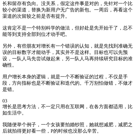
长和留存有负向。没关系，假定这件事是对的，先针对一个比
较小的渠道，替换为新用户无广告的新包。一周后，再看这个
渠道的次留较之前是否有提升。
这肯定不是一个特别科学的做法，但好处是先开始干了，总不
能等到支持全部到位才动手吧。
另外，有些朋友对增长有一个错误的认知，就是先找到准确无
误的目标数字才能动手，其实并不是这样。目标也可以先预
设，一队人马先尝试做起来，另一队人马再持续研究目标的准
确性。
用户增长本身的逻辑，就是一个不断验证的过程，不仅是手
段，方向指标也是不断验证和迭代的。千万别怕做错，不做才
是错。
03
增长是思考方法，不一定只用在互联网，在各方面都适用，比
如生活中。
我随便举个例子，一个女孩要拍婚纱照，她就想减肥，减肥之
后就拍得更好看一些，P的时候也没那么辛苦。