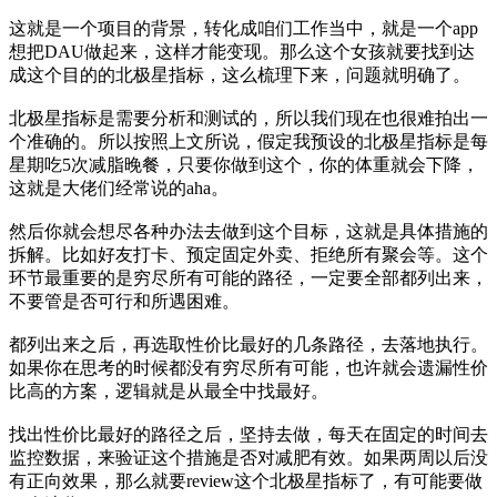
这就是一个项目的背景，转化成咱们工作当中，就是一个app
想把DAU做起来，这样才能变现。那么这个女孩就要找到达
成这个目的的北极星指标，这么梳理下来，问题就明确了。
北极星指标是需要分析和测试的，所以我们现在也很难拍出一
个准确的。所以按照上文所说，假定我预设的北极星指标是每
星期吃5次减脂晚餐，只要你做到这个，你的体重就会下降，
这就是大佬们经常说的aha。
然后你就会想尽各种办法去做到这个目标，这就是具体措施的
拆解。比如好友打卡、预定固定外卖、拒绝所有聚会等。这个
环节最重要的是穷尽所有可能的路径，一定要全部都列出来，
不要管是否可行和所遇困难。
都列出来之后，再选取性价比最好的几条路径，去落地执行。
如果你在思考的时候都没有穷尽所有可能，也许就会遗漏性价
比高的方案，逻辑就是从最全中找最好。
找出性价比最好的路径之后，坚持去做，每天在固定的时间去
监控数据，来验证这个措施是否对减肥有效。如果两周以后没
有正向效果，那么就要review这个北极星指标了，有可能要做