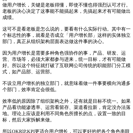
做用户增长，关键是老板得懂，即使不懂也得强烈认可才行。
老板的决心决定了这事能不能搞起来，先搞起来才有可能做出
成绩。
这可不是看老板是怎么说的，要看有什么实际行动。其中有一
个标志性的事，就看是否成立「用户增长部」这样的实体独立
部门，真正从组织架构层面表达做这件事的决心。
因为用户增长是需要多种角色强协作的事，产品、研发、运
营、市场等，必须大家都参与进来，统一目标，才有可能做
好。所以这个特征就打破了互联网公司传统的职能部门分工模
式，如产品部、运营部。
不设立用户增长的独立部门，就意味着做一件事要横向沟通多
个部门，效率肯定会很低。
效率低的原因除了组织架构之外，还有就是目标不统一。如果
产品看功能渗透率、运营看留存、渠道看拉新，肯定没办法落
地。理论上应该是利用不同角色所擅长的点，设置一致的目
标，然后大家拆解来做。
所以OKR比KPI更适合用户增长，可以更好的把各个角色串联