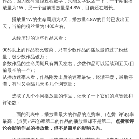
作品，因为没有监控过程数字，只能文字叙述一下，一个终值播
放量为1W，另一个当前播放量是4.8W，目前还在增长。
播放量1W的生命周期为2天，播放量4.8W的目前已发出五
天，当前的粉丝量为1400左右。
从经历过的这些作品来看：
90%以上的作品都比较菜，只有少数作品的播放量超过了粉丝
量，极少数作品破万；
多数作品的生命周期只有两天左右，少数作品可以延续到五天(目
前最长的一个)；
从播放速率来看，作品刚发出后的速率最快，逐渐平缓，最后停
滞，有时又会隔几天多几个浏览量；
选取了几个不同播放量的作品，记录了一下它们的点赞数和
评论数：
上面的列表中，播放量最大的作品的点赞率、(点赞+评论)率
最高，(点赞+评论)率第二的作品的播放量却不是第二。
点赞和评
论会影响作品的播放量，但不是简单的影响关系。