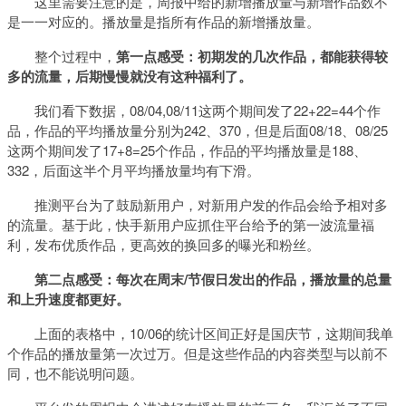
这里需要注意的是，周报中给的新增播放量与新增作品数不
是一一对应的。播放量是指所有作品的新增播放量。
整个过程中，
第一点感受：初期发的几次作品，都能获得较
多的流量，后期慢慢就没有这种福利了。
我们看下数据，08/04,08/11这两个期间发了22+22=44个作
品，作品的平均播放量分别为242、370，但是后面08/18、08/25
这两个期间发了17+8=25个作品，作品的平均播放量是188、
332，后面这半个月平均播放量均有下滑。
推测平台为了鼓励新用户，对新用户发的作品会给予相对多
的流量。基于此，快手新用户应抓住平台给予的第一波流量福
利，发布优质作品，更高效的换回多的曝光和粉丝。
第二点感受：每次在周末/节假日发出的作品，播放量的总量
和上升速度都更好。
上面的表格中，10/06的统计区间正好是国庆节，这期间我单
个作品的播放量第一次过万。但是这些作品的内容类型与以前不
同，也不能说明问题。