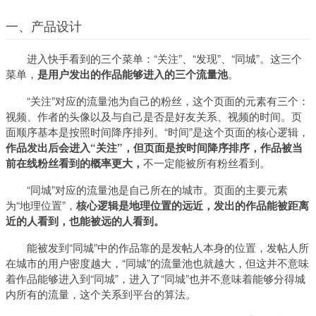
一、产品设计
进入快手看到的三个菜单：“关注”、“发现”、“同城”。这三个
菜单，
是用户发出的作品能够进入的三个流量池
。
“关注”对应的流量池为自己的粉丝，这个页面的元素有三个：
视频、作者的头像以及与自己是否是好友关系、视频的时间。页
面顺序基本是按照时间降序排列。“时间”是这个页面的核心逻辑，
作品发出后会进入“关注”，但页面是按时间降序排序，作品被当
前在线粉丝看到的概率更大，
不一定能被所有粉丝看到。
“同城”对应的流量池是自己所在的城市。页面的主要元素
为“地理位置”，
核心逻辑是地理位置的远近，发出的作品能被距离
近的人看到，也能被远的人看到。
能被发到“同城”中的作品靠的是发帖人本身的位置，发帖人所
在城市的用户密度越大，“同城”的流量池也就越大，但这并不意味
着作品能够进入到“同城”，进入了“同城”也并不意味着能够分得城
内所有的流量，这个关系到平台的算法。