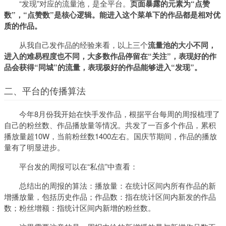
“发现”对应的流量池，是全平台。
页面暴露的元素为“点赞
数”，“点赞数”是核心逻辑。
能进入这个菜单下的作品都是相对优
质的作品。
从我自己发作品的经验来看，以上三个
流量池的大小不同，
进入的难易程度也不同，大多数作品停留在“关注”，表现好的作
品会获得“同城”的流量，表现极好的作品能够进入“发现”。
二、平台的传播算法
今年8月份我开始在快手发作品，根据平台每周的周报梳理了
自己的粉丝数、作品播放量等情况。共发了一百多个作品，累积
播放量超10W，当前粉丝数1400左右。国庆节期间，作品的播放
量有了明显进步。
平台发的周报可以在“私信”中查看：
总结出的周报的算法：播放量：在统计区间内所有作品的新
增播放量，包括历史作品；作品数：指在统计区间内新发的作品
数；粉丝增额：指统计区间内新增的粉丝数。