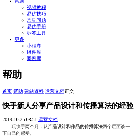
帮助
视频教程
易优技巧
常见问题
易优手册
标签工具
更多
小程序
组件库
案例库
帮助
首页
帮助
建站资料
运营文档
正文
快手新人分享产品设计和传播算法的经验
2019-10-25 08:51
运营文档
玩快手两个月，从
产品设计和作品的传播算法
两个层面谈一
下自己的感受。