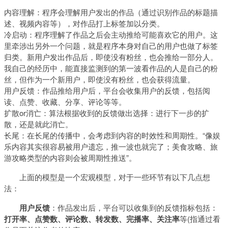
内容理解：程序会理解用户发出的作品（通过识别作品的标题描
述、视频内容等），对作品打上标签加以分类。
冷启动：程序理解了作品之后会主动推给可能喜欢它的用户。这
里牵涉出另外一个问题，就是程序本身对自己的用户也做了标签
归类。新用户发出作品后，即使没有粉丝，也会推给一部分人。
我自己的经历中，能直接监测到的第一波看作品的人是自己的粉
丝，但作为一个新用户，即使没有粉丝，也会获得流量。
用户反馈：作品推给用户后，平台会收集用户的反馈，包括阅
读、点赞、收藏、分享、评论等等。
扩散or消亡：算法根据收到的反馈做出选择：进行下一步的扩
散，还是就此消亡。
长尾：在长尾的传播中，会考虑到内容的时效性和周期性。“像娱
乐内容其实很容易被用户遗忘，推一波也就完了；美食攻略、旅
游攻略类型的内容则会被周期性推送”。
上面的模型是一个宏观模型，对于一些环节有以下几点想
法：
用户反馈
：作品发出后，平台可以收集到的反馈指标包括：
打开率、点赞数、评论数、转发数、完播率、关注率
等(指通过看