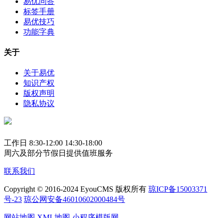
易优问答
标签手册
易优技巧
功能字典
关于
关于易优
知识产权
版权声明
隐私协议
工作日 8:30-12:00 14:30-18:00
周六及部分节假日提供值班服务
联系我们
Copyright © 2016-2024 EyouCMS 版权所有
琼ICP备15003371
号-23
琼公网安备46010602000484号
网站地图
XML地图
小程序模版网