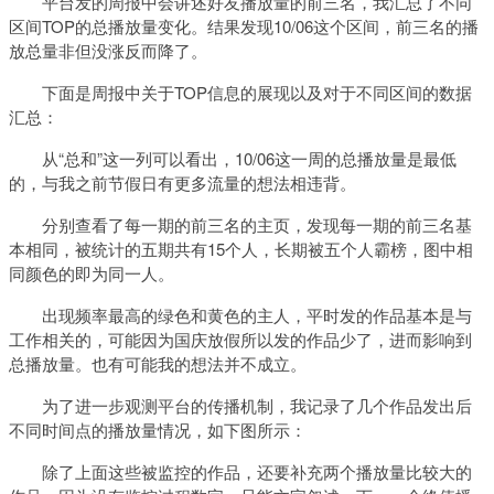
平台发的周报中会讲述好友播放量的前三名，我汇总了不同
区间TOP的总播放量变化。结果发现10/06这个区间，前三名的播
放总量非但没涨反而降了。
下面是周报中关于TOP信息的展现以及对于不同区间的数据
汇总：
从“总和”这一列可以看出，10/06这一周的总播放量是最低
的，与我之前节假日有更多流量的想法相违背。
分别查看了每一期的前三名的主页，发现每一期的前三名基
本相同，被统计的五期共有15个人，长期被五个人霸榜，图中相
同颜色的即为同一人。
出现频率最高的绿色和黄色的主人，平时发的作品基本是与
工作相关的，可能因为国庆放假所以发的作品少了，进而影响到
总播放量。也有可能我的想法并不成立。
为了进一步观测平台的传播机制，我记录了几个作品发出后
不同时间点的播放量情况，如下图所示：
除了上面这些被监控的作品，还要补充两个播放量比较大的