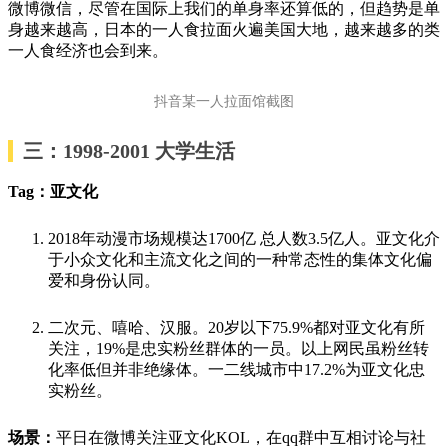
微博微信，尽管在国际上我们的单身率还算低的，但趋势是单
身越来越高，日本的一人食拉面火遍美国大地，越来越多的类
一人食经济也会到来。
抖音某一人拉面馆截图
三：1998-2001 大学生活
Tag：亚文化
2018年动漫市场规模达1700亿 总人数3.5亿人。亚文化介
于小众文化和主流文化之间的一种常态性的集体文化偏
爱和身份认同。
二次元、嘻哈、汉服。20岁以下75.9%都对亚文化有所
关注，19%是忠实粉丝群体的一员。以上网民虽粉丝转
化率低但并非绝缘体。一二线城市中17.2%为亚文化忠
实粉丝。
场景：
平日在微博关注亚文化KOL，在qq群中互相讨论与社