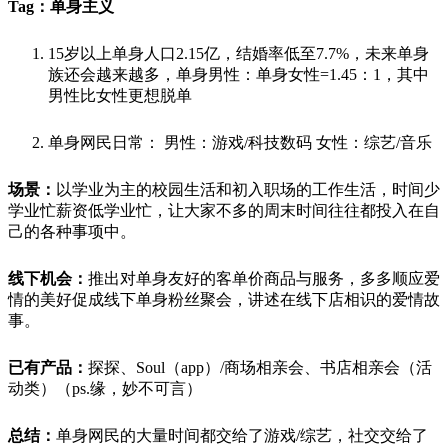
Tag：
单身主义
15岁以上单身人口2.15亿，结婚率低至7.7%，未来单身
族还会越来越多，单身男性：单身女性=1.45：1，其中
男性比女性更想脱单
单身网民日常： 男性：游戏/科技数码 女性：综艺/音乐
场景：
以学业为主的校园生活和初入职场的工作生活，时间少
学业忙薪资低学业忙，让大家不多的周末时间往往都投入在自
己的各种事项中。
线下机会：
推出对单身友好的客单价商品与服务，多多顺应爱
情的美好促成线下单身粉丝聚会，讲述在线下店相识的爱情故
事。
已有产品：
探探、Soul（app）/商场相亲会、书店相亲会（活
动类）（ps.缘，妙不可言）
总结：
单身网民的大量时间都交给了游戏/综艺，社交交给了