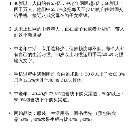
40岁以上人口约有6.7亿，中老年网民超2亿，60岁以上
四千万人。他们中65.7%会把每天至少1/4的自由时间交
给手机，接近八成父母在为子女攒钱。
从未上过网的中老年人，正在被子女或者孙辈们，带入
到这个新世界
中老年生活：应用选择少，但依赖度却不低。每个人都
有自己的生活习惯。50岁以上习惯运用手写/40-49 习惯
输入文字。
手机过程中遇到困难 会向谁求助： 50岁以上子女65.3%
只有12.5%为其他40-49 24.8%其他
中老年：40-49岁 77.5%包含线下购买渠道，50岁以上：
58.9%包含线下个购买渠道。
网购品类：服装、生活用品、图书优先 （预包装食
品 52%与40%水果生鲜占比37%与30%）