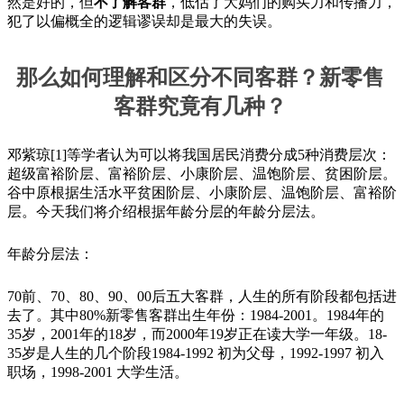
然是好的，但
不了解客群
，低估了大妈们的购买力和传播力，
犯了以偏概全的逻辑谬误却是最大的失误。
那么如何理解和区分不同客群？新零售
客群究竟有几种？
邓紫琼[1]等学者认为可以将我国居民消费分成5种消费层次：
超级富裕阶层、富裕阶层、小康阶层、温饱阶层、贫困阶层。
谷中原根据生活水平贫困阶层、小康阶层、温饱阶层、富裕阶
层。今天我们将介绍根据年龄分层的年龄分层法。
年龄分层法：
70前、70、80、90、00后五大客群，人生的所有阶段都包括进
去了。其中80%新零售客群出生年份：1984-2001。1984年的
35岁，2001年的18岁，而2000年19岁正在读大学一年级。18-
35岁是人生的几个阶段1984-1992 初为父母，1992-1997 初入
职场，1998-2001 大学生活。