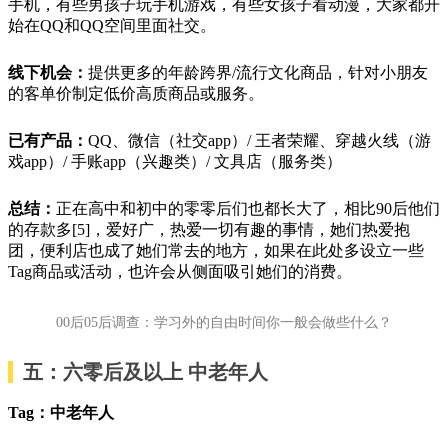
手机，有些男孩子玩手机游戏，有些女孩子看动漫，大家都开
始在QQ和QQ空间里面社交。
线下机会：
提供更多的年龄跨界/流行文化商品，针对小朋友
的客单价制定低价高质商品或服务。
已有产品：
QQ、微信（社交app）/ 王者荣耀、穿越火线（游
戏app）/ 手账app（兴趣类）/ 文具店（服务类）
总结：
正在高中和初中的零零后们也都长大了，相比90后他们
的存款多[5]，爱好广，热爱一切有趣的事情，她们热爱抱
团，便利店也成了她们常去的地方，如果在此处多设立一些
Tag商品或活动，也许会从侧面吸引她们的消费。
00后05后调查：学习外的自由时间你一般会做些什么？
五：六零后及以上 中老年人
Tag：中老年人