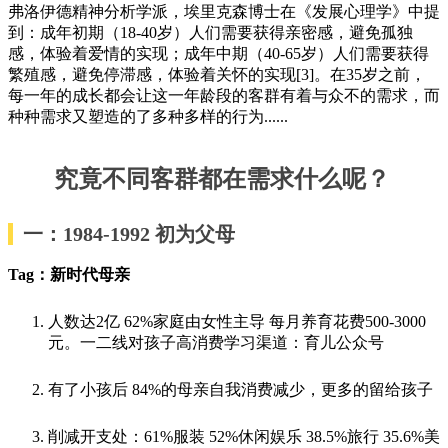
弗洛伊德精神分析学派，埃里克森博士在《发展心理学》中提
到：成年初期（18-40岁）人们需要获得亲密感，避免孤独
感，体验着爱情的实现；成年中期（40-65岁）人们需要获得
繁殖感，避免停滞感，体验着关怀的实现[3]。在35岁之前，
每一年的成长都会让这一年龄段的客群有着与众不的需求，而
种种需求又塑造的了多种多样的行为......
究竟不同客群都在需求什么呢？
一：1984-1992
初
为
父母
Tag：新时代母亲
人数达2亿 62%家庭由女性主导 每月养育花费500-3000
元。一二线对孩子高消费学习渠道：育儿公众号
有了小孩后 84%的母亲自我消费减少，更多的留给孩子
削减开支处：61%服装 52%休闲娱乐 38.5%旅行 35.6%美