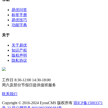
易优问答
标签手册
易优技巧
功能字典
关于
关于易优
知识产权
版权声明
隐私协议
工作日 8:30-12:00 14:30-18:00
周六及部分节假日提供值班服务
联系我们
Copyright © 2016-2024 EyouCMS 版权所有
琼ICP备15003371
号-23
琼公网安备46010602000484号