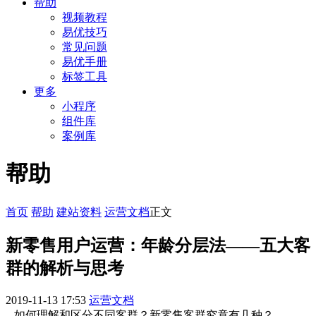
帮助
视频教程
易优技巧
常见问题
易优手册
标签工具
更多
小程序
组件库
案例库
帮助
首页
帮助
建站资料
运营文档
正文
新零售用户运营：年龄分层法——五大客
群的解析与思考
2019-11-13 17:53
运营文档
如何理解和区分不同客群？新零售客群究竟有几种？