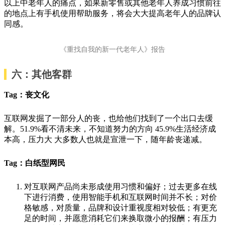
以上中老年人的痛点，如果新零售或其他老年人养成习惯前往
的地点上有手机使用帮助服务，将会大大提高老年人的品牌认
同感。
《重找自我的新一代老年人》报告
六：其他客群
Tag：丧文化
互联网发掘了一部分人的丧，也给他们找到了一个出口去缓
解。51.9%看不清未来，不知道努力的方向 45.9%生活经济成
本高，压力大 大多数人也就是宣泄一下，随年龄丧递减。
Tag：白纸型网民
对互联网产品尚未形成使用习惯和偏好；过去更多在线
下进行消费，使用智能手机和互联网时间并不长；对价
格敏感，对质量，品牌和设计重视度相对较低；有更充
足的时间，并愿意消耗它们来换取微小的报酬；有压力