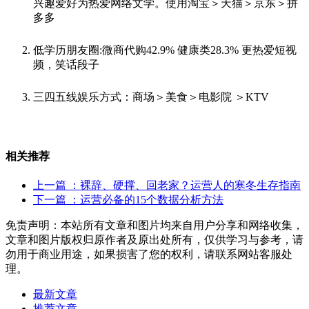
兴趣爱好为热爱网络文学。使用淘宝＞天猫＞京东＞拼
多多
低学历朋友圈:微商代购42.9% 健康类28.3% 更热爱短视
频，笑话段子
三四五线娱乐方式：商场＞美食＞电影院 ＞KTV
相关推荐
上一篇
：裸辞、硬撑、回老家？运营人的寒冬生存指南
下一篇
：运营必备的15个数据分析方法
免责声明：本站所有文章和图片均来自用户分享和网络收集，
文章和图片版权归原作者及原出处所有，仅供学习与参考，请
勿用于商业用途，如果损害了您的权利，请联系网站客服处
理。
最新文章
推荐文章