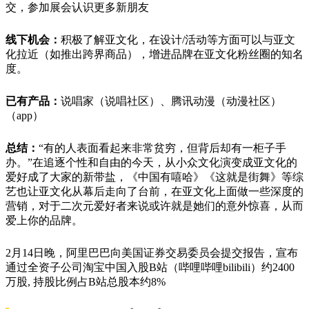
交，参加展会认识更多新朋友
线下机会：
积极了解亚文化，在设计/活动等方面可以与亚文
化拉近（如推出跨界商品），增进品牌在亚文化粉丝圈的知名
度。
已有产品：
说唱家（说唱社区）、腾讯动漫（动漫社区）
（app）
总结：
“有的人表面看起来非常贫穷，但背后却有一柜子手
办。”在追逐个性和自由的今天，从小众文化演变成亚文化的
爱好成了大家的新带盐，《中国有嘻哈》《这就是街舞》等综
艺也让亚文化从幕后走向了台前，在亚文化上面做一些深度的
营销，对于二次元爱好者来说或许就是她们的意外惊喜，从而
爱上你的品牌。
2月14日晚，阿里巴巴向美国证券交易委员会提交报告，宣布
通过全资子公司淘宝中国入股B站（哔哩哔哩bilibili）约2400
万股, 持股比例占B站总股本约8%