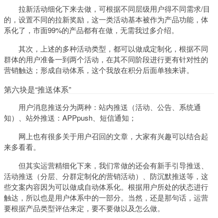
拉新活动细化下来去做，可根据不同层级用户得不同需求/目
的，设置不同的拉新奖励，这一类活动基本被作为产品功能，体
系化了，市面99%的产品都有在做，无需我过多介绍。
其次，上述的多种活动类型，都可以做成定制化，根据不同
群体的用户准备一到两个活动，在其不同阶段进行更有针对性的
营销触达；形成自动体系，这个我放在积分后面单独来讲。
第六块是“推送体系”
用户消息推送分为两种：站内推送（活动、公告、系统通
知）、站外推送：APPpush、短信通知；
网上也有很多关于用户召回的文章，大家有兴趣可以结合起
来多看看。
但其实运营精细化下来，我们常做的还会有新手引导推送、
活动推送（分层、分群定制化的营销活动）、防沉默推送等，这
些文案内容因为可以做成自动体系化。根据用户所处的状态进行
触达，所以也是用户体系中的一部分。当然，还是那句话，运营
要根据产品类型评估来定，要不要做以及怎么做。