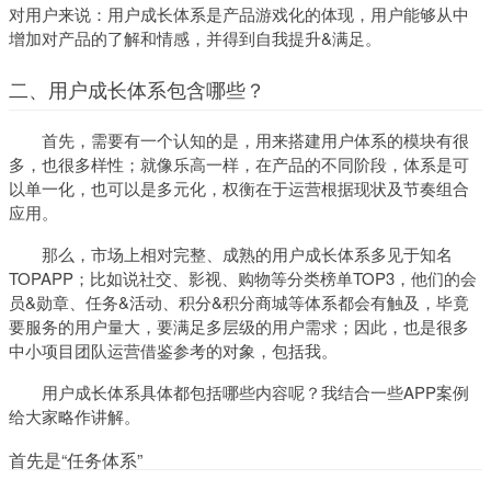
对用户来说：用户成长体系是产品游戏化的体现，用户能够从中
增加对产品的了解和情感，并得到自我提升&满足。
二、用户成长体系包含哪些？
首先，需要有一个认知的是，用来搭建用户体系的模块有很
多，也很多样性；就像乐高一样，在产品的不同阶段，体系是可
以单一化，也可以是多元化，权衡在于运营根据现状及节奏组合
应用。
那么，市场上相对完整、成熟的用户成长体系多见于知名
TOPAPP；比如说社交、影视、购物等分类榜单TOP3，他们的会
员&勋章、任务&活动、积分&积分商城等体系都会有触及，毕竟
要服务的用户量大，要满足多层级的用户需求；因此，也是很多
中小项目团队运营借鉴参考的对象，包括我。
用户成长体系具体都包括哪些内容呢？我结合一些APP案例
给大家略作讲解。
首先是“任务体系”