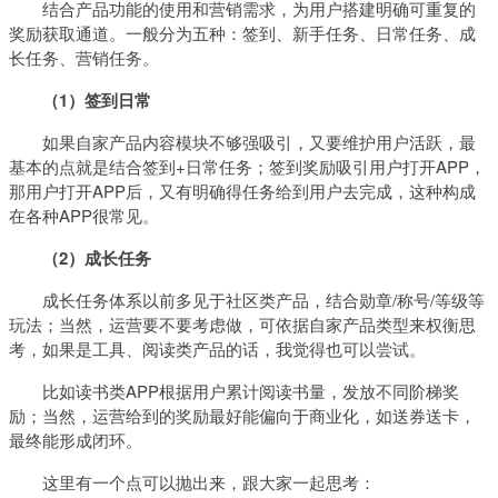
结合产品功能的使用和营销需求，为用户搭建明确可重复的
奖励获取通道。一般分为五种：签到、新手任务、日常任务、成
长任务、营销任务。
（1）签到日常
如果自家产品内容模块不够强吸引，又要维护用户活跃，最
基本的点就是结合签到+日常任务；签到奖励吸引用户打开APP，
那用户打开APP后，又有明确得任务给到用户去完成，这种构成
在各种APP很常见。
（2）成长任务
成长任务体系以前多见于社区类产品，结合勋章/称号/等级等
玩法；当然，运营要不要考虑做，可依据自家产品类型来权衡思
考，如果是工具、阅读类产品的话，我觉得也可以尝试。
比如读书类APP根据用户累计阅读书量，发放不同阶梯奖
励；当然，运营给到的奖励最好能偏向于商业化，如送券送卡，
最终能形成闭环。
这里有一个点可以抛出来，跟大家一起思考：