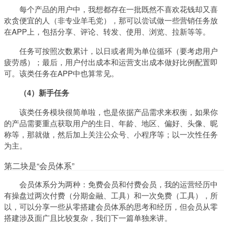
每个产品的用户中，我想都存在一批既然不喜欢花钱却又喜
欢贪便宜的人（非专业羊毛党），那可以尝试做一些营销任务放
在APP上，包括分享、评论、转发、使用、浏览、拉新等等。
任务可按照次数累计，以日或者周为单位循环（要考虑用户
疲劳感）；最后，用户付出成本和运营支出成本做好比例配置即
可。该类任务在APP中也算常见。
（4）新手任务
该类任务模块很简单啦，也是依据产品需求来权衡，如果你
的产品需要重点获取用户的生日、年龄、地区、偏好、头像、昵
称等，那就做，然后加上关注公众号、小程序等；以一次性任务
为主。
第二块是“会员体系”
会员体系分为两种：免费会员和付费会员，我的运营经历中
有操盘过两次付费（分期金融、工具）和一次免费（工具），所
以，可以分享一些从零搭建会员体系的思考和经历，但会员从零
搭建涉及面广且比较复杂，我们下一篇单独来讲。