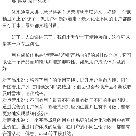
那“体系”是什么呢？
体系通俗来讲，就是将各个运营模块串联起来，搭建一个“顺
畅且向上”的梯子，供用户不断踩着走；最大化让不同的用户都能
留存下来，最终都实现付费。
好了，大白话讲完了，我们来升华一下精神层面，这样可以
多学一点专业词汇。
用户成长体系是“运营手段”和“产品功能”的最佳结合体，它可
以让一个产品更加饱满并增加趣味性。如果用户成长体系做的
好：
对产品来说：培养了用户的使用习惯，提升用户生命周期。同时
伴随着用户的“使用频次”和“忠诚度”；侧面也会帮助产品不断获取
及时需求，迭代成长。
对运营来说：不同的用户带着不同的目的处于不同的生命周期，
通过完善的用户体系，都能找到对应的位置并且有事可做，能够
更好地实现精细化运营。
对商业来说：一个完整成熟的用户体系更能最大化吸收用户的商
业价值。通过用户体系的运营，在用户的不同生命阶段，都能有
合适活动、优惠、push等手段触达。