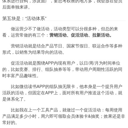
体系进行挂钩，涉及面广，要思考权衡的地方多，我会放在会员
后面单独来讲。
第五块是：“活动体系”
做运营少不了做活动，活动类型可以分很多种，但总的来
看，运营常做的有三个：
营销活动、促活活动、拉新活动。
营销活动就是结合产品节日、国家节假日、联运合作等多种
形式，以销售为结果导向的活动。
促活活动就是围绕APP内现有用户，以日/周/月为时间单位
的，比如竞赛、排行、组队抽券等等，带动用户周期性活跃的同
时丰富产品趣味性。
比如微信读书APP的组队抽无限卡，他本身是一个提升用户
活跃的活动，但固定在APP上，面对所有用户推送这个活动，就
是体系化了。
比如我在上一个工具产品，就做过一个促活活动：每周使用
产品满足多少小时，周六即可领取会员体验卡&抽奖；效果还是非
常好的。