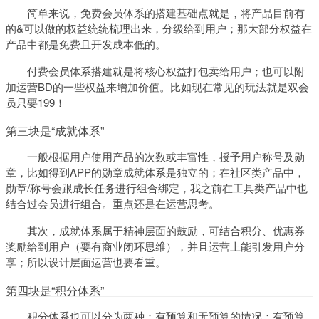
简单来说，免费会员体系的搭建基础点就是，将产品目前有
的&可以做的权益统统梳理出来，分级给到用户；那大部分权益在
产品中都是免费且开发成本低的。
付费会员体系搭建就是将核心权益打包卖给用户；也可以附
加运营BD的一些权益来增加价值。比如现在常见的玩法就是双会
员只要199！
第三块是“成就体系”
一般根据用户使用产品的次数或丰富性，授予用户称号及勋
章，比如得到APP的勋章成就体系是独立的；在社区类产品中，
勋章/称号会跟成长任务进行组合绑定，我之前在工具类产品中也
结合过会员进行组合。重点还是在运营思考。
其次，成就体系属于精神层面的鼓励，可结合积分、优惠券
奖励给到用户（要有商业闭环思维），并且运营上能引发用户分
享；所以设计层面运营也要看重。
第四块是“积分体系”
积分体系也可以分为两种：有预算和无预算的情况；有预算