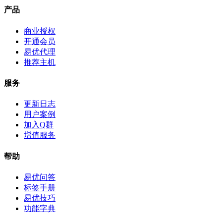
产品
商业授权
开通会员
易优代理
推荐主机
服务
更新日志
用户案例
加入Q群
增值服务
帮助
易优问答
标签手册
易优技巧
功能字典