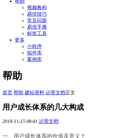
帮助
视频教程
易优技巧
常见问题
易优手册
标签工具
更多
小程序
组件库
案例库
帮助
首页
帮助
建站资料
运营文档
正文
用户成长体系的几大构成
2019-11-15 08:41
运营文档
一、用户成长体系的价值及意义？