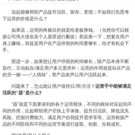
说起能够帮助产品提升活跃、留存、变现；不如我们先思考
下运营的价值是什么？
如果说，运营的终极目的就是给老板挣钱。（当然你可以根
据公司伟大使命及个人愿景进行删改）那反推一下，想要在用户
身上赚钱，前提是用户在产品停留的时间要够长，你才有机会下
手。
那进一步，如果想让用户停留的时间够长，除产品本身不断
迭代，主动贴合/满足用户多元需求外；运营的作用就是站在产品
的另一侧 ——“人情味”，替产品发声让用户活跃起来。
问题来了，怎么能让用户保持日/周/月活？
运营手中能够满足
活跃的“器”是什么?
“器”就是下面要讲到的各个运营模块，不同的模块对应起到不
同的作用，比如帮助用户尽快上手体验、提升日活跃、降低流失
风险、挖掘付费能力、满足用户自我提升需求等等。运营根据产
品的不同阶段和不同的运营节奏进行提取、创新、生根成长。