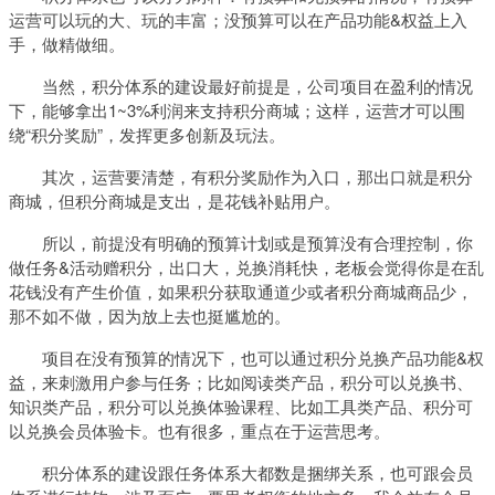
运营可以玩的大、玩的丰富；没预算可以在产品功能&权益上入
手，做精做细。
当然，积分体系的建设最好前提是，公司项目在盈利的情况
下，能够拿出1~3%利润来支持积分商城；这样，运营才可以围
绕“积分奖励”，发挥更多创新及玩法。
其次，运营要清楚，有积分奖励作为入口，那出口就是积分
商城，但积分商城是支出，是花钱补贴用户。
所以，前提没有明确的预算计划或是预算没有合理控制，你
做任务&活动赠积分，出口大，兑换消耗快，老板会觉得你是在乱
花钱没有产生价值，如果积分获取通道少或者积分商城商品少，
那不如不做，因为放上去也挺尴尬的。
项目在没有预算的情况下，也可以通过积分兑换产品功能&权
益，来刺激用户参与任务；比如阅读类产品，积分可以兑换书、
知识类产品，积分可以兑换体验课程、比如工具类产品、积分可
以兑换会员体验卡。也有很多，重点在于运营思考。
积分体系的建设跟任务体系大都数是捆绑关系，也可跟会员