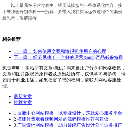
以上是我在运营过程中，经历或操盘的一些体系化内容，接
下来我会分别单独一一拆解，并带入我在实际运作过程中的案例
及思考，敬请期待。
相关推荐
上一篇
：如何使用文案和海报抓住用户的心理
下一篇
：细节见魂！一个好的运营&amp;产品必备特质
免责声明：本站所有文章和图片均来自用户分享和网络收集，
文章和图片版权归原作者及原出处所有，仅供学习与参考，请
勿用于商业用途，如果损害了您的权利，请联系网站客服处
理。
最新文章
推荐文章
1
血液中心网站模板：以专业设计，筑就爱心服务平台
2
搭建付费观看视频网站的源码模板推荐与建议
3
广告设计网站模板，助力传统广告设计公司业务推广