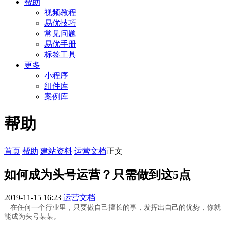
帮助
视频教程
易优技巧
常见问题
易优手册
标签工具
更多
小程序
组件库
案例库
帮助
首页
帮助
建站资料
运营文档
正文
如何成为头号运营？只需做到这5点
2019-11-15 16:23
运营文档
在任何一个行业里，只要做自己擅长的事，发挥出自己的优势，你就
能成为头号某某。