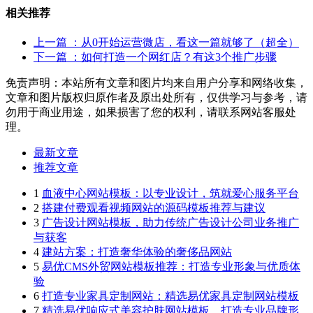
相关推荐
上一篇
：从0开始运营微店，看这一篇就够了（超全）
下一篇
：如何打造一个网红店？有这3个推广步骤
免责声明：本站所有文章和图片均来自用户分享和网络收集，
文章和图片版权归原作者及原出处所有，仅供学习与参考，请
勿用于商业用途，如果损害了您的权利，请联系网站客服处
理。
最新文章
推荐文章
1
血液中心网站模板：以专业设计，筑就爱心服务平台
2
搭建付费观看视频网站的源码模板推荐与建议
3
广告设计网站模板，助力传统广告设计公司业务推广
与获客
4
建站方案：打造奢华体验的奢侈品网站
5
易优CMS外贸网站模板推荐：打造专业形象与优质体
验
6
打造专业家具定制网站：精选易优家具定制网站模板
7
精选易优响应式美容护肤网站模板，打造专业品牌形