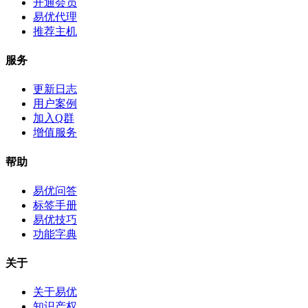
开通会员
易优代理
推荐主机
服务
更新日志
用户案例
加入Q群
增值服务
帮助
易优问答
标签手册
易优技巧
功能字典
关于
关于易优
知识产权