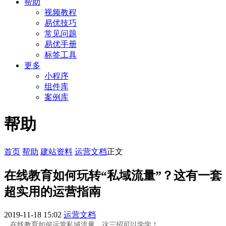
帮助
视频教程
易优技巧
常见问题
易优手册
标签工具
更多
小程序
组件库
案例库
帮助
首页
帮助
建站资料
运营文档
正文
在线教育如何玩转“私域流量”？这有一套
超实用的运营指南
2019-11-18 15:02
运营文档
在线教育如何运营私域流量，这三招可以学学！