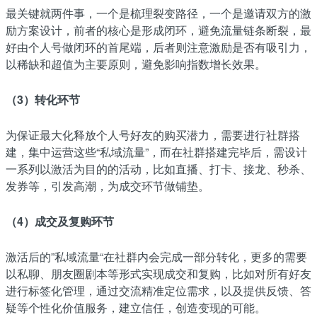
最关键就两件事，一个是梳理裂变路径，一个是邀请双方的激
励方案设计，前者的核心是形成闭环，避免流量链条断裂，最
好由个人号做闭环的首尾端，后者则注意激励是否有吸引力，
以稀缺和超值为主要原则，避免影响指数增长效果。
（3）转化环节
为保证最大化释放个人号好友的购买潜力，需要进行社群搭
建，集中运营这些“私域流量”，而在社群搭建完毕后，需设计
一系列以激活为目的的活动，比如直播、打卡、接龙、秒杀、
发券等，引发高潮，为成交环节做铺垫。
（4）成交及复购环节
激活后的”私域流量“在社群内会完成一部分转化，更多的需要
以私聊、朋友圈剧本等形式实现成交和复购，比如对所有好友
进行标签化管理，通过交流精准定位需求，以及提供反馈、答
疑等个性化价值服务，建立信任，创造变现的可能。