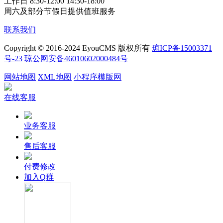
工作日 8:30-12:00 14:30-18:00
周六及部分节假日提供值班服务
联系我们
Copyright © 2016-2024 EyouCMS 版权所有
琼ICP备15003371
号-23
琼公网安备46010602000484号
网站地图
XML地图
小程序模版网
在线客服
业务客服
售后客服
付费修改
加入Q群