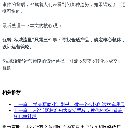
事件的背后，都藏着人们未看到的某种趋势，如果错过了，还
挺可惜的。
最后整理一下本文的核心观点：
玩转“私域流量“只需三件事：寻找合适产品，确定核心载体，
设计运营策略。
“私域流量”运营策略的设计路径：引流->裂变->转化->成交->
复购。
相关推荐
上一篇
：学会写商业计划书，做一个合格的运营管理层
下一篇
：3个活跃标准+3大促活手段，教你轻松打造高
转化率社群
免责声明：本站所有文章和图片均来自用户分享和网络收集，