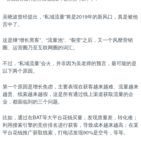
吴晓波曾经提出，“私域流量”将是2019年的新风口，真是被他
言中了。
这是继“增长黑客”、“流量池”、“裂变”之后，又一个风靡营销
圈、运营圈乃至互联网圈的词汇。
不过，“私域流量”会火，并非因为吴老师的预言，最可能的是
以下两个原因。
第一个原因是增长焦虑，主要表现在获客越来越难、流量越来
越贵、线索越来越假，这是所有通过线上渠道获取流量的企
业，都面临到的三个问题。
比如，通过在BAT等大平台花钱买量，发现质量差，转化难；
利用搜索引擎的竞价排名进行获客，导致成本越来越高；在某
平台花钱推广获取线索，打电话发现90%是空号，等等。