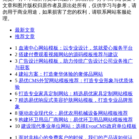
文章和图片版权归原作者及原出处所有，仅供学习与参考，请
勿用于商业用途，如果损害了您的权利，请联系网站客服处
理。
最新文章
推荐文章
1
血液中心网站模板：以专业设计，筑就爱心服务平台
2
搭建付费观看视频网站的源码模板推荐与建议
3
广告设计网站模板，助力传统广告设计公司业务推广
与获客
4
建站方案：打造奢华体验的奢侈品网站
5
易优CMS外贸网站模板推荐：打造专业形象与优质体
验
6
打造专业家具定制网站：精选易优家具定制网站模板
7
精选易优响应式美容护肤网站模板，打造专业品牌形
象
8
驱动农业现代化：易优农用机械设备网站模板推荐
9
构建环卫用品厂商网站：易优环卫用品网站模板推荐
10
建设现代事业单位网站：选择EyouCMS政府单位模板
1
面对非核心的免费客户的时候，我们的产品该如何认