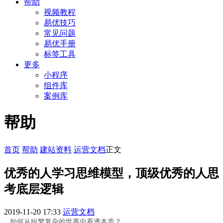
帮助
视频教程
易优技巧
常见问题
易优手册
标签工具
更多
小程序
组件库
案例库
帮助
首页
帮助
建站资料
运营文档
正文
优秀的人学习思维模型，顶级优秀的人思
考底层逻辑
2019-11-20 17:33
运营文档
如何从纷繁复杂的世界中看透本质？