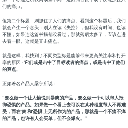
们的痛点。
但第二个标题，则抓住了人们的痛点。看到这个标题后，我们
就会产生一个念头：别人在读《失控》，但我没有时间、也读
不懂，如果连这篇书摘都没看过，那就落后太多了，应该点进
去看一眼。这就是直击痛点。
就是这样，我找到了不同类型标题能够带来更高关注率和打开
率的原因 -
它们或是击中了目标读者的痛点，或是击中了他们
的爽点
。
正如著名产品人梁宁所说：
“要么做一个让人愉悦到暴爽的产品，要么做一个可以帮人抵
御恐惧的产品。如果做一个看上去可以在某种程度帮人不再难
受，而在‘爽’和‘恐惧’上无所作为的产品，那就是一个不痛不痒
的产品，也许有人会买单，但不会爆火。”