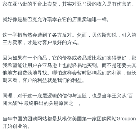
家在亚马逊的平台上卖货，其实对亚马逊的收入是有伤害的。
就好像是星巴克允许瑞幸在它的店里卖咖啡一样。
这一举措当然会遭到了各方反对。然而，贝佐斯却说，引入第
三方卖家，才是对客户最好的方式。
因为如果有一个商品，它的价格或者品质比我们卖得更好，那
我希望能让用户在亚马逊上也能轻易地买到。而不是还要去其
他地方很费劲地寻找。哪怕这样会暂时影响我们的利润，但长
期来看，客户的利益就是我们的利益。
同理，对于这一底层逻辑的信仰与追随，也是当年王兴从“百
团大战”中最终胜出的关键原因之一。
当年中国的团购网站都是从模仿美国第一家团购网站Groupon
开始创业的。