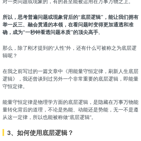
对一类问题或现象的，有的甚至能被运用在万事万物之上。
所以，思考普遍问题或现象背后的“底层逻辑”，能让我们拥有
举一反三、融会贯通的本领，在看问题时变得更加通透和准
确，成为“一秒钟看透问题本质”的顶尖高手
。
那么，除了刚才提到的“人性”外，还有什么可被称之为底层逻
辑呢？
在我之前写过的一篇文章中《用能量守恒定律，刷新人生底层
逻辑》，我还曾谈到过另外一个非常重要的底层逻辑，即能量
守恒定律。
能量守恒定律是物理学方面的底层逻辑，是隐藏在万事万物能
量转化背后的道理，不论是热能、动能还是势能，无一不是遵
从这一定律，所以也能被称做“底层逻辑”。
3、如何使用底层逻辑？