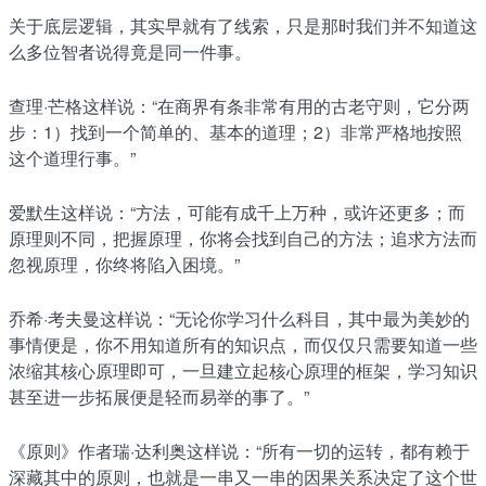
关于底层逻辑，其实早就有了线索，只是那时我们并不知道这
么多位智者说得竟是同一件事。
查理·芒格这样说：“在商界有条非常有用的古老守则，它分两
步：1）找到一个简单的、基本的道理；2）非常严格地按照
这个道理行事。”
爱默生这样说：“方法，可能有成千上万种，或许还更多；而
原理则不同，把握原理，你将会找到自己的方法；追求方法而
忽视原理，你终将陷入困境。”
乔希·考夫曼这样说：“无论你学习什么科目，其中最为美妙的
事情便是，你不用知道所有的知识点，而仅仅只需要知道一些
浓缩其核心原理即可，一旦建立起核心原理的框架，学习知识
甚至进一步拓展便是轻而易举的事了。”
《原则》作者瑞·达利奥这样说：“所有一切的运转，都有赖于
深藏其中的原则，也就是一串又一串的因果关系决定了这个世