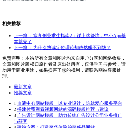
相关推荐
上一篇
：寒冬创业求生指南2：踩上这些坑，中小App基
本就完了
下一篇
：为什么熟读定位理论却依然赚不到钱？
免责声明：本站所有文章和图片均来自用户分享和网络收集，
文章和图片版权归原作者及原出处所有，仅供学习与参考，请
勿用于商业用途，如果损害了您的权利，请联系网站客服处
理。
最新文章
推荐文章
1
血液中心网站模板：以专业设计，筑就爱心服务平台
2
搭建付费观看视频网站的源码模板推荐与建议
3
广告设计网站模板，助力传统广告设计公司业务推广
与获客
4
建站方案：打造奢华体验的奢侈品网站