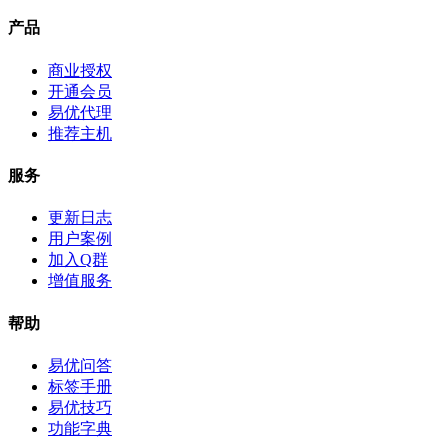
产品
商业授权
开通会员
易优代理
推荐主机
服务
更新日志
用户案例
加入Q群
增值服务
帮助
易优问答
标签手册
易优技巧
功能字典