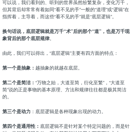
可以说，我们看到的、听到的世界虽然纷繁复杂，变化万千，
但其背后却常常有着如同“看不见的手”一般的“道理”或“逻辑”在
指挥着，主导着，而这些“看不见的手”就是“底层逻辑”。
换句话说
，
底层逻辑就是万千“术”后的那个“道”，也是万千现
象背后的那个底层规
律
。
由此，我们可以得出，“底层逻辑”主要有四方面的特点：
第一个是抽象：
越抽象的就越在底层。
第二个是简洁：
“万物之始，大道至简，衍化至繁”，“大道至
简”说的正是事物的基本原理、方法和规律往往都是极其简洁
的。
第三个是动力
：底层逻辑是各种现象出现的动力。
第四个是通用性：
底层逻辑不是针对某个特定问题的，而是针