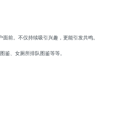
用户面前。不仅持续吸引兴趣，更能引发共鸣。
年图鉴、女厕所排队图鉴等等。