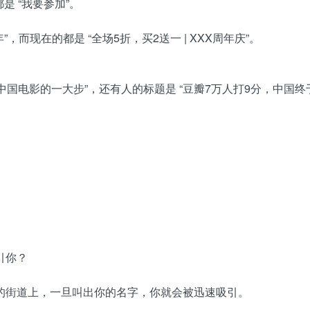
是 “我要参加”。
，而现在的都是 “全场5折，买2送一 | XXX周年庆”。
中国电影的一大步”，还有人的标题是 “豆瓣7万人打9分，中国
引你？
的街道上，一旦叫出你的名字，你就会被迅速吸引。