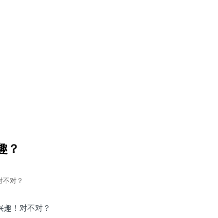
趣？
对不对？
兴趣！对不对？