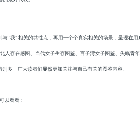
与 “我” 相关的共性点，再用一个个真实相关的场景，呈现在
鉴、河北人存在感图、当代女子生存图鉴、百子湾女子图鉴、失眠青
特别多，广大读者们显然更加关注与自己有关的图鉴内容。
家可以看看：