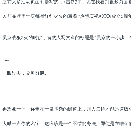
之前大多活动页面都是写的 “点击参加”，现在我看到很多页面都
以前品牌周年庆都是红红火火的写着 “热烈庆祝XXXX成立5周年”
吴京战狼2火的时候，有的人写文章的标题是 “吴京的一小步，
......
一眼过去，立见分晓。
再想象一下，你走在一条嘈杂的街道上，别人怎样才能迅速吸
大喊一声你的名字，这应该是一个不错的办法。即使是在嘈杂