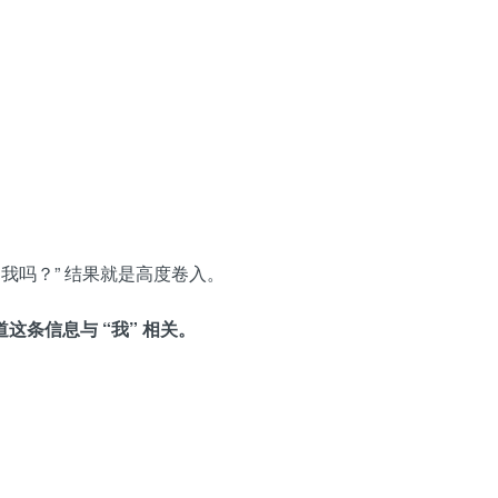
我吗？” 结果就是高度卷入。
条信息与 “我” 相关。