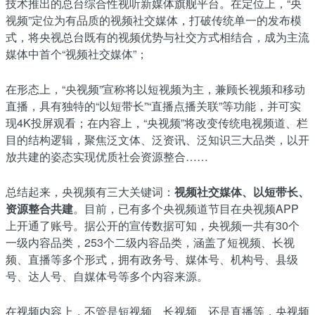
技术推出的总台综合性视听新媒体旗舰平台。在定位上，“央
视频”定位为有品质的视频社交媒体，打破传统单一的发布模
式，将央视总台既有的视频优势与社交方式相结合，成为主流
媒体中首个“视频社交媒体”；
在形态上，“央视频”宣称将以短视频为主，兼顾长视频和移动
直播，具有独特的“以短带长”“直播点播关联”等功能，并可实
现4K投屏观看；在内容上，“央视频”将改变传统电视频道、栏
目的结构逻辑，聚焦泛文体、泛资讯、泛知识三大品类，以开
放共建的姿态实现优质社会资源整合……
总结起来，央视频有三大关键词：
视频社交媒体、以短带长、
资源整合共建
。目前，已有多个央视频道节目在央视频APP
上开通了账号。据公开的宣传数据可知，央视频一共有30个
一级内容品类，253个二级内容品类，涵盖了短视频、长视
频、直播等多个形式，拥有政务号、媒体号、机构号、县级
号、达人号、自媒体号等多个内容来源。
在视频内容上，不管是短视频、长视频、还是直播等，央视频