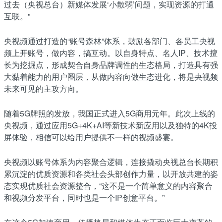
过去（央视总台）新媒体发展‘小散弱’问题，实现资源的打通
互联。”
央视频通过打造的“账号森林”体系，鼓励各部门、各员工央视
频上开账号，做内容，搞互动。以自身特点、名人IP、技术擅
长为挖掘点，形成契合自身品牌调性的生态格局，打造具有强
大黏着能力的用户圈层，从做内容向做生态进化，将是央视频
未来可见的主攻方向。
随着5G牌照的发放，我国正式进入5G商用元年。此次上线的
央视频，通过应用5G+4K+AI等新技术新应用以及独特的4K投
屏体验，相信可以给用户提供不一样的视频盛宴。
央视频以账号体系为内容聚合逻辑，连接撬动央视总台长期积
累沉淀的优质资源和各类社会头部创作力量，以开放共建的姿
态实现优质社会资源整合，“这不是一个简单意义的内容聚合
和视频分发平台，同时也是一个IP创意平台。”