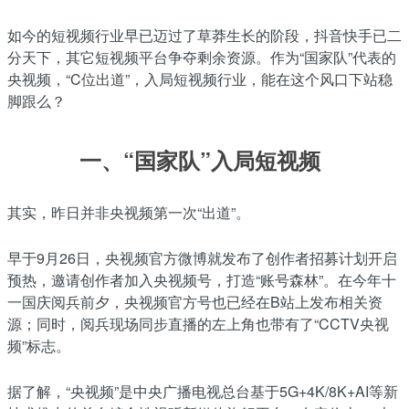
如今的短视频行业早已迈过了草莽生长的阶段，抖音快手已二
分天下，其它短视频平台争夺剩余资源。作为“国家队”代表的
央视频，“C位出道”，入局短视频行业，能在这个风口下站稳
脚跟么？
一、“国家队”入局短视频
其实，昨日并非央视频第一次“出道”。
早于9月26日，央视频官方微博就发布了创作者招募计划开启
预热，邀请创作者加入央视频号，打造“账号森林”。在今年十
一国庆阅兵前夕，央视频官方号也已经在B站上发布相关资
源；同时，阅兵现场同步直播的左上角也带有了“CCTV央视
频”标志。
据了解，“央视频”是中央广播电视总台基于5G+4K/8K+AI等新