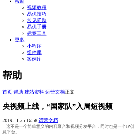
帮助
视频教程
易优技巧
常见问题
易优手册
标签工具
更多
小程序
组件库
案例库
帮助
首页
帮助
建站资料
运营文档
正文
央视频上线，“国家队”入局短视频
2019-11-25 16:58
运营文档
这不是一个简单意义的内容聚合和视频分发平台，同时也是一个IP创
意平台。