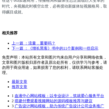
在这个5G加速商用，传播格局和媒体生态正面临巨大变革的
时代，央视频此时横空出世，必将搅动新媒体短视频格局，取
得瞩目成就。
相关推荐
上一篇
：流量，重要吗？
下一篇
：《增长黑客》书中的11个案例和一些启示
免责声明：本站所有文章和图片均来自用户分享和网络收集，
文章和图片版权归原作者及原出处所有，仅供学习与参考，请
勿用于商业用途，如果损害了您的权利，请联系网站客服处
理。
最新文章
推荐文章
1
血液中心网站模板：以专业设计，筑就爱心服务平台
2
搭建付费观看视频网站的源码模板推荐与建议
3
广告设计网站模板，助力传统广告设计公司业务推广