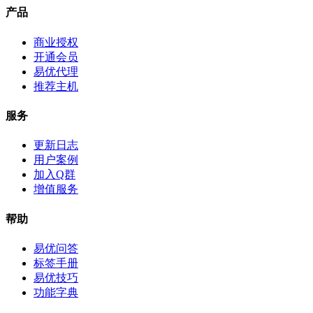
产品
商业授权
开通会员
易优代理
推荐主机
服务
更新日志
用户案例
加入Q群
增值服务
帮助
易优问答
标签手册
易优技巧
功能字典