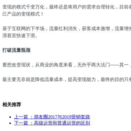
变现的模式千变万化，最终还是将用户的需求合理转化，目前
己产品的变现模式！
基于互联网的下半场，流量红利消失，获客成本激增，流量增
滞甚至快速下滑。
打破流量瓶颈
要想改变现状，从商业的角度来看，无外乎两大法门——其一
最主要无非就是降低流量成本，提高变现能力，最终的目的只有
相关推荐
上一篇
：朋友圈2017与2019营销套路
下一篇
：高级运营和普通运营的区别