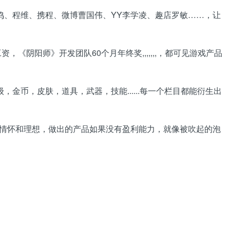
鸣、程维、携程、微博曹国伟、YY李学凌、趣店罗敏……，让
阴阳师》开发团队60个月年终奖,,,,,,,，都可见游戏产品
币，皮肤，道具，武器，技能......每一个栏目都能衍生出
的情怀和理想，做出的产品如果没有盈利能力，就像被吹起的泡