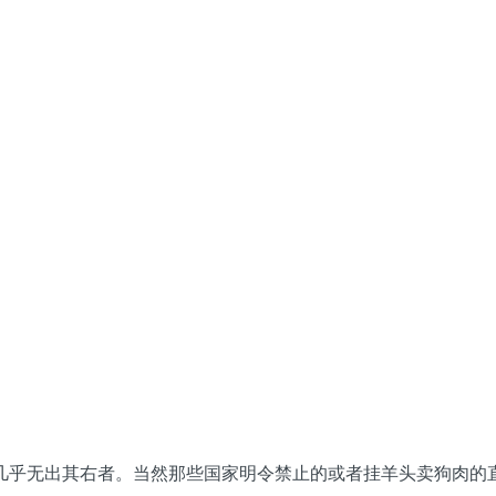
几乎无出其右者。当然那些国家明令禁止的或者挂羊头卖狗肉的