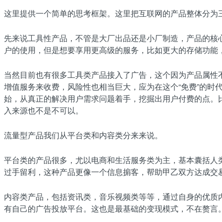
这里提供一个简单的思考框架。这里把互联网的产品整体分为
先来说工具性产品，不管是大厂出品还是小厂制造，产品的核
户的使用，但是想要享用更高级的服务，比如更大的存储功能
当然目前也有很多工具类产品接入了广告，这个因为产品属性
增值服务来收费，风险性也相当巨大，应为在这个“免费”的
始，从真正的解决用户需求问题着手，挖掘出用户付费的点。
入来源也不是不可以。
流量型产品我们从平台类和内容类分来来说。
平台类的产品很多，尤以电商和生活服务类为主，基本囊括人
过手留利，这种产品更像一个信息掮客，帮助甲乙双方达成交
内容类产品，包括资讯类，音乐视频类等等，通过自身的优质
有自己的广告投放平台。这也是最基础的变现模式，不在赘言