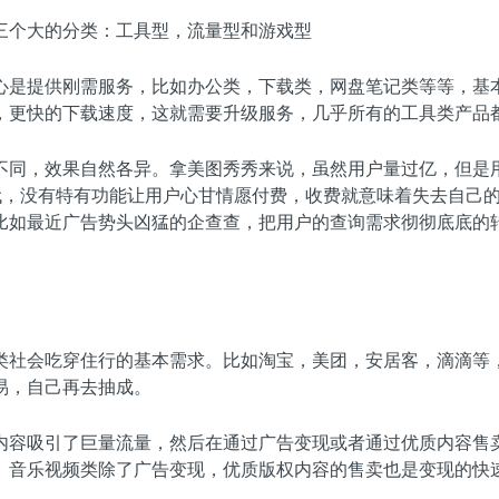
三个大的分类：工具型，流量型和游戏型
心是提供刚需服务，比如办公类，下载类，网盘笔记类等等，基
，更快的下载速度，这就需要升级服务，几乎所有的工具类产品
不同，效果自然各异。拿美图秀秀来说，虽然用户量过亿，但是
时代，没有特有功能让用户心甘情愿付费，收费就意味着失去自己
比如最近广告势头凶猛的企查查，把用户的查询需求彻彻底底的
类社会吃穿住行的基本需求。比如淘宝，美团，安居客，滴滴等，
易，自己再去抽成。
内容吸引了巨量流量，然后在通过广告变现或者通过优质内容售
。音乐视频类除了广告变现，优质版权内容的售卖也是变现的快