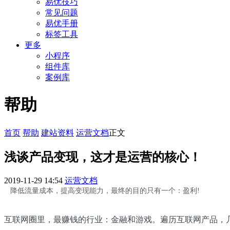
易优技巧
常见问题
易优手册
标签工具
更多
小程序
组件库
案例库
帮助
首页
帮助
建站资料
运营文档
正文
浅谈产品变现，这才是运营的核心！
2019-11-29 14:54
运营文档
降低流量成本，提高变现能力，最终的目的只有一个：盈利!
互联网圈里，最赚钱的行业：金融和游戏。遍历互联网产品，