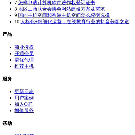
7
怎样申请计算机软件著作权登记证书
8
地区工商联合会协会网站建设方案及需求
9
国内主机空间和香港主机空间怎么权衡选择
10
人格化+精细化运营，在线教育行业的抖音获客之道
产品
商业授权
开通会员
易优代理
推荐主机
服务
更新日志
用户案例
加入Q群
增值服务
帮助