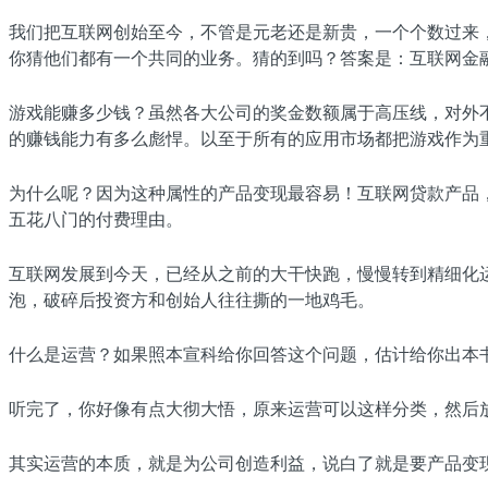
我们把互联网创始至今，不管是元老还是新贵，一个个数过来
你猜他们都有一个共同的业务。猜的到吗？答案是：互联网金融
游戏能赚多少钱？虽然各大公司的奖金数额属于高压线，对外不会
的赚钱能力有多么彪悍。以至于所有的应用市场都把游戏作为
为什么呢？因为这种属性的产品变现最容易！互联网贷款产品，直
五花八门的付费理由。
互联网发展到今天，已经从之前的大干快跑，慢慢转到精细化运
泡，破碎后投资方和创始人往往撕的一地鸡毛。
什么是运营？如果照本宣科给你回答这个问题，估计给你出本书来
听完了，你好像有点大彻大悟，原来运营可以这样分类，然后
其实运营的本质，就是为公司创造利益，说白了就是要产品变