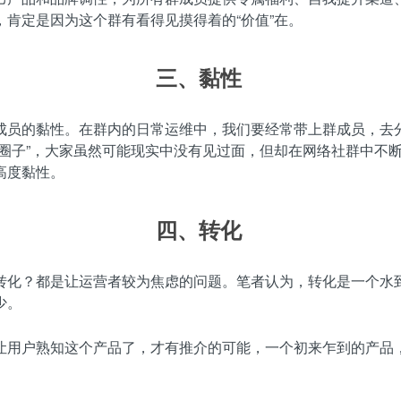
肯定是因为这个群有看得见摸得着的“价值”在。
三、
黏性
成员的黏性。在群内的日常运维中，我们要经常带上群成员，去
“圈子”，大家虽然可能现实中没有见过面，但却在网络社群中不
高度黏性。
四、
转化
转化？都是让运营者较为焦虑的问题。笔者认为，转化是一个水
少。
让用户熟知这个产品了，才有推介的可能，一个初来乍到的产品