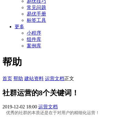
易优技巧
常见问题
易优手册
标签工具
更多
小程序
组件库
案例库
帮助
首页
帮助
建站资料
运营文档
正文
社群运营的8个关键词！
2019-12-02 18:00
运营文档
优秀的社群的本质还是在于对用户的精细化运营！