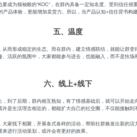
要成为领袖般的“KOC”，在群内具备一定知名度、受到信任很
效的产品体验，更能增加卖货力。所以，当产品认知+信任背书构
五、
温度
，从而形成稳定的生态。而在群内，建立情感联结，就能让群变
趣、活跃的氛围中，大家都能参与进去，也能融入，而不是怯场
六、
线上+线下
上，到了后期，群内相互熟知，有了情感基础后，就可以开始走
或许是生活理念相近的，都能扩大自己的社交圈，不仅能接触到
，大家线下相聚，开展各式各样的活动，帮助社群焕发出新的活
维来进行活动策划，或许会有更好的效果。