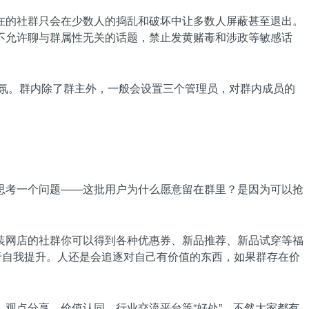
在的社群只会在少数人的捣乱和破坏中让多数人屏蔽甚至退出。
不允许聊与群属性无关的话题，禁止发黄赌毒和涉政等敏感话
气氛。群内除了群主外，一般会设置三个管理员，对群内成员的
思考一个问题——这批用户为什么愿意留在群里？是因为可以抢
装网店的社群你可以得到各种优惠券、新品推荐、新品试穿等福
于自我提升。人还是会追逐对自己有价值的东西，如果群存在价
观点分享、价值认同、行业交流平台等“好处”，不然大家都有