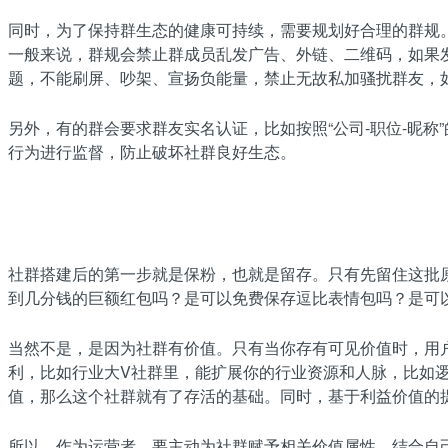
同时，为了保持群生态的健康可持续，需要规划好合理的群规
一般来说，群规会禁止群成员乱发广告、外链、二维码，如果
题，不能刷屏、吵架、宣扬负能量，禁止无故私加骚扰群友，
另外，有的群会要求群友实名认证，比如按照“公司-职位-昵
行为进行监督，防止破坏社群良好生态。
社群搭建后的第一步就是保粉，也就是留存。只有先留住这批
到几分钱的巨额红包吗？是可以免费保存逗比表情包吗？是可
当然不是，是因为社群有价值。只有当你存有可见价值时，用
利，比如行业大V社群里，能扩展你的行业资源和人脉，比如
值，那么这个社群就有了存活的基础。同时，基于利益价值的
所以，作为运营者，要主动为社群赋予相关价值属性，结合自