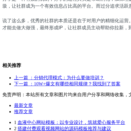
圾，让社群成为一个有效信息占比高的平台。而过分追求活跃
说了这么多，优秀的社群的本质还是在于对用户的精细化运营
才能去做大做强，最终形成IP，让社群成员主动帮助你拉新
相关推荐
上一篇
：分销代理模式：为什么要做培训？
下一篇
：10W+爆文有哪些相同规律？我找到了答案
免责声明：本站所有文章和图片均来自用户分享和网络收集，
最新文章
推荐文章
1
血液中心网站模板：以专业设计，筑就爱心服务平台
2
搭建付费观看视频网站的源码模板推荐与建议