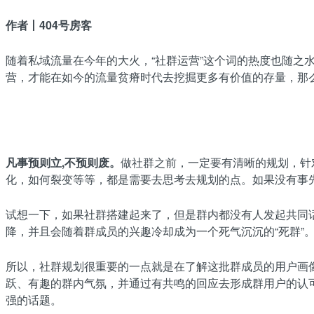
作者丨404号房客
随着私域流量在今年的大火，“社群运营”这个词的热度也随
营，才能在如今的流量贫瘠时代去挖掘更多有价值的存量，那
凡事预则立,不预则废。
做社群之前，一定要有清晰的规划，针
化，如何裂变等等，都是需要去思考去规划的点。如果没有事
试想一下，如果社群搭建起来了，但是群内都没有人发起共同
降，并且会随着群成员的兴趣冷却成为一个死气沉沉的“死群”
所以，社群规划很重要的一点就是在了解这批群成员的用户画
跃、有趣的群内气氛，并通过有共鸣的回应去形成群用户的认
强的话题。