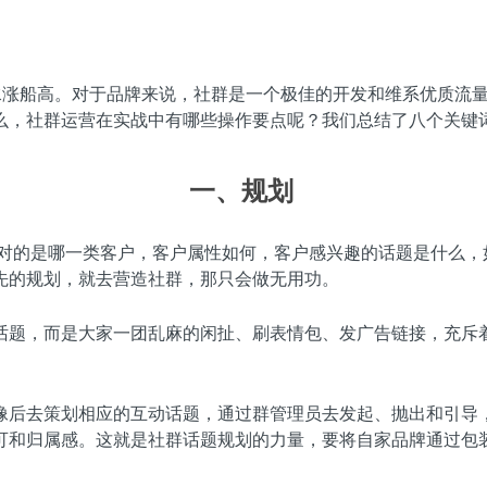
之水涨船高。对于品牌来说，社群是一个极佳的开发和维系优质流
么，社群运营在实战中有哪些操作要点呢？我们总结了八个关键
一、
规划
对的是哪一类客户，客户属性如何，客户感兴趣的话题是什么，
先的规划，就去营造社群，那只会做无用功。
话题，而是大家一团乱麻的闲扯、刷表情包、发广告链接，充斥
。
像后去策划相应的互动话题，通过群管理员去发起、抛出和引导
可和归属感。这就是社群话题规划的力量，要将自家品牌通过包