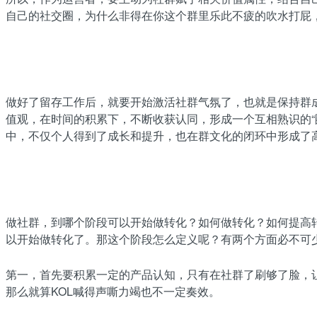
自己的社交圈，为什么非得在你这个群里乐此不疲的吹水打屁，
做好了留存工作后，就要开始激活社群气氛了，也就是保持群
值观，在时间的积累下，不断收获认同，形成一个互相熟识的
中，不仅个人得到了成长和提升，也在群文化的闭环中形成了
做社群，到哪个阶段可以开始做转化？如何做转化？如何提高
以开始做转化了。那这个阶段怎么定义呢？有两个方面必不可
第一，首先要积累一定的产品认知，只有在社群了刷够了脸，
那么就算KOL喊得声嘶力竭也不一定奏效。