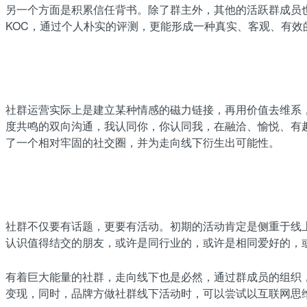
另一个方面是积累信任背书。除了群主外，其他的活跃群成员也
KOC，通过个人朴实的评测，更能形成一种真实、客观、有
社群运营实际上是建立某种情感的磁力链接，再用价值去维系
度共鸣的双向沟通，我认同你，你认同我，在融洽、愉悦、有
了一个相对牢固的社交圈，并为走向线下衍生出可能性。
社群不仅要有话题，更要有活动。初期的活动肯定是侧重于线
认识值得结交的朋友，或许是同行业的，或许是相同爱好的，
有着巨大能量的社群，走向线下也是必然，通过群成员的组织
变现，同时，品牌方做社群线下活动时，可以尝试以互联网思