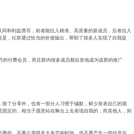
认同和利益诱导，前者能拉入精准、高质量的新成员，后者拉入
提是，社群通过恰当的价值输出，帮助了很多人实现了自我提
了近万的付费会员，而且群内很多成员都自发地成为该群的推广
，除了分享外，也有一部分人习惯于缄默，鲜少发表自己的观
是固定的，相当于愿意站在舞台上去表现自我的，而其他人，则
必要的，不要占用群友太多空闲时间，也不要产生一些信息垃