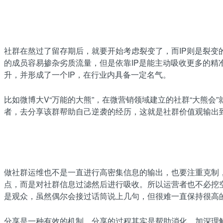
社群在熬过了留存期后，就要开始考虑裂变了，而IP则是裂
的成员容易掺杂劣质流量，但是依靠IP是能主动吸收更多的
升，并形成了一个IP，在行业内具备一定名气。
比如微博大V“万能的大熊”，在微营销领域建立的社群“大熊会
者，去分享该群帮助自己逆袭的经历，这就是社群价值观输出
做社群运维也不是一直进行高密集信息的输出，也要注重克制
点，而是对社群信息过滤然后进行吸收。所以运营者也不必挖
是观众，虽然偶尔会接过话筒说上几句，但很难一直保持很高
分享是一种有效的机制，分享的过程其实是帮助消化，加深理