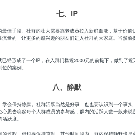
七、
IP
变的最佳手段。社群的壮大需要靠老成员拉入新鲜血液，基于价值
精准流量的，让更多的感兴趣的朋友们进入社群的大家庭。当然前
”就已经形成了一个IP，在入群门槛近2000元的前提下，做到
到位的案例。
八、
静默
，学会保持静默。社群活跃当然是好事，也也要认识到一个事实
空心思去唤起每个人群成员的参与感，群内的活跃人数一般来说
的活跃度。
解的过程，但也要保持克制，其他时间段内，群内保持静默也是