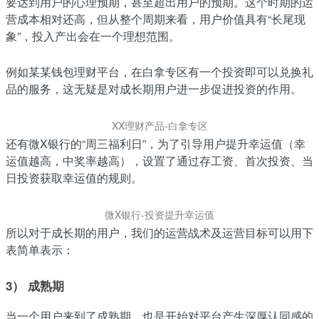
要达到用户的心理预期，甚至超出用户的预期。这个时期的运
营成本相对还高，但从整个周期来看，用户价值具有“长尾现
象”，投入产出会在一个理想范围。
例如某某钱包理财平台，在白拿专区有一个投资即可以兑换礼
品的服务，这无疑是对成长期用户进一步促进投资的作用。
XX理财产品-白拿专区
还有微X银行的“周三福利日”，为了引导用户提升幸运值（幸
运值越高，中奖率越高），设置了通过存工资、首次投资、当
日投资获取幸运值的规则。
微X银行-投资提升幸运值
所以对于成长期的用户，我们的运营战术及运营目标可以用下
表简单表示：
3） 成熟期
当一个用户来到了成熟期，也是开始对平台产生深厚认同感的