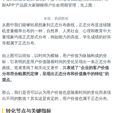
财APP”产品跟大家聊聊用户生命周期管理，先上图：
来源：易观数据
从图中我们能够轻易想象到正态分布曲线，正态分布是连续随
机变量概率分布的一种，自然界、人类社会、心理和教育中大
量现象均按正态形式分布，例如能力的高低，学生成绩的好坏
等都属于正态分布。
由上图可以得知，以时间为横轴，用户价值为纵轴构成的坐
标，它表明的是用户价值随着时间的变化呈现出一条正态分布
曲线。笔者查阅了相关论文著作，其
表述了“企业的客户价值
分布符合帕累托定律，呈现出正态分布和价值集中的特征”的
观点。
那么，我们是否可以认为用户价值也是随着时间的变化而表现
出不同的数值？其实这是肯定的，用户价值也属于正态分布。
转化节点与关键指标