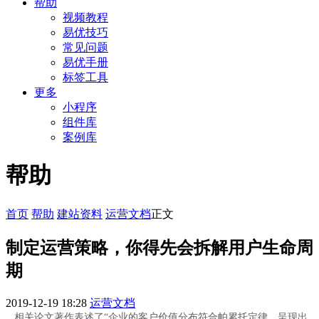
帮助
视频教程
易优技巧
常见问题
易优手册
标签工具
更多
小程序
组件库
案例库
帮助
首页
帮助
建站资料
运营文档
正文
制定运营策略，你得先会拆解用户生命周
期
2019-12-19 18:28
运营文档
相关论文著作表述了“企业的客户价值分布符合帕累托定律，呈现出