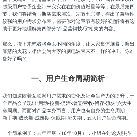
超级用户给予企业带来实实在在的价值增量等等；在最后第四
节，我们将结合马斯洛需求层次、宗教七宗罪，得出了兼容性
较强的用户需求分布表，需要你对这章节有较好的理解将有这
助于更好地理解第四部分“产品营销技巧”相关的内容。
那么，接下来笔者将会以不同的角度，让大家集体脑暴，擦出
智慧的火花，相信会为大家的脑电波带来不一样的冲击。你准
备好了吗？
一、用户生命周期简析
我们知道随着互联网用户需求的变化及社会生产力的提升，一
个产品会呈现出“启动-拉新-促活-增值/营收-留存-流失”六大生
命周期。而面对产品本身而言，用户也有自身的生命周期——
新手期-成长期-成熟期-休眠期-流失期，五大用户生命周期。
一个简单例子：去年年底（18年10月），小组在讨论入驻抖