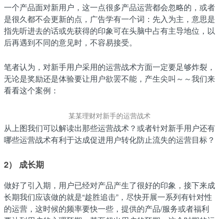
一个产品面对新用户，这一点很多产品运营都会忽略的，或者
是很久都不会更新的点，广告学有一个词：先入为主，意思是
指先听进去的话或先获得的印象可在头脑中占有主导地位，以
后再遇到不同的意见时，不容易接受。
笔者认为，对新手用户采用的运营战术方面一定要足够炸裂，
无论是奖励还是体验要让用户欲罢不能，产生尖叫～～我们来
看看这个案例：
某某理财对新手的运营战术
从上图我们可以解读出那些运营战术？或者针对新手用户还有
哪些运营战术有利于达成促进用户转化防止流失的运营目标？
2） 成长期
做好了引入期，用户已经对产品产生了很好的印象，接下来成
长期我们应该做的就是“趁胜追击”，尽快开展一系列有针对性
的运营，这时候的频率要快一些，提供的产品/服务或者福利