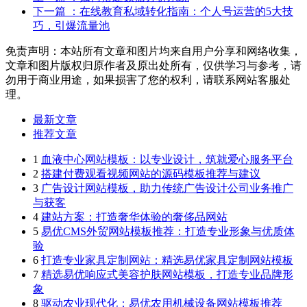
下一篇
：在线教育私域转化指南：个人号运营的5大技
巧，引爆流量池
免责声明：本站所有文章和图片均来自用户分享和网络收集，
文章和图片版权归原作者及原出处所有，仅供学习与参考，请
勿用于商业用途，如果损害了您的权利，请联系网站客服处
理。
最新文章
推荐文章
1
血液中心网站模板：以专业设计，筑就爱心服务平台
2
搭建付费观看视频网站的源码模板推荐与建议
3
广告设计网站模板，助力传统广告设计公司业务推广
与获客
4
建站方案：打造奢华体验的奢侈品网站
5
易优CMS外贸网站模板推荐：打造专业形象与优质体
验
6
打造专业家具定制网站：精选易优家具定制网站模板
7
精选易优响应式美容护肤网站模板，打造专业品牌形
象
8
驱动农业现代化：易优农用机械设备网站模板推荐