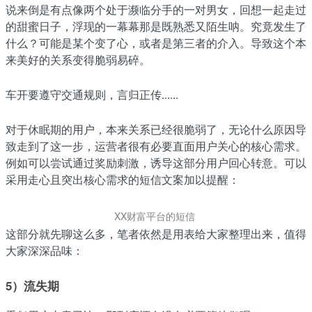
说来倒是有点像两个处于濒临分手的一对男女，回想一起走过
的甜蜜日子，浮现的一幕幕那是既熟悉又陌生呐。究竟发生了
什么？可能是某个变了心，或者是第三者的介入。导致这个本
来美好的关系变得脆弱易碎。
车开要遵守交通规则，言归正传......
对于休眠期的用户，本来关系已经很脆弱了，无论什么原因导
致走到了这一步，运营者很有必要直面用户关心的核心需求。
例如可以尝试通过奖励刺激，诱导这部分用户回心转意。可以
采用走心且突出核心需求的短信文案加以提醒：
XX财富平台的短信
这部分就先聊这么多，笔者依然是用表给大家整理出来，值得
大家深深品味：
5）流失期