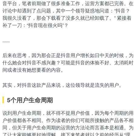
音平台，笔者前期做了很多准备工作，运营方案都已完善。在
讨论中却遇到了点问题，其中一个领导疑惑地问道：“抖音？
我很久没看了，那会下载看了没多久就已经卸载了。” 紧接着
补了一刀：“抖音现在很火吗”？
......
后来在思考，因为那会正是抖音用户增长如日中天的时候，为
什么她会对抖音不感兴趣？可能是抖音的体验不好、太消耗时
间或者没有她想要看的内容。
其实，对抖音这款产品来说，这位领导就是流失的用户。
5个用户生命周期
说到用户生命周期，就不得不提用户价值，因为每个周期的用
户价值都各不相同。作为读者的你们可能所接触的产品各不相
同，但关于用户生命周期的运营的方法论而言基本是相通。为
了让大家能够更好地理解，接下来笔者就以之前的经历从“理