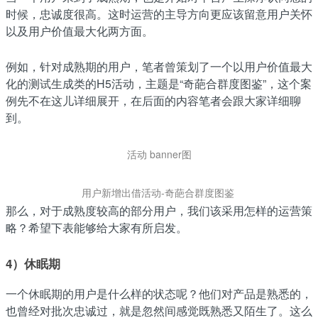
时候，忠诚度很高。这时运营的主导方向更应该留意用户关怀
以及用户价值最大化两方面。
例如，针对成熟期的用户，笔者曾策划了一个以用户价值最大
化的测试生成类的H5活动，主题是“奇葩合群度图鉴”，这个案
例先不在这儿详细展开，在后面的内容笔者会跟大家详细聊
到。
活动 banner图
用户新增出借活动-奇葩合群度图鉴
那么，对于成熟度较高的部分用户，我们该采用怎样的运营策
略？希望下表能够给大家有所启发。
4）休眠期
一个休眠期的用户是什么样的状态呢？他们对产品是熟悉的，
也曾经对批次忠诚过，就是忽然间感觉既熟悉又陌生了。这么