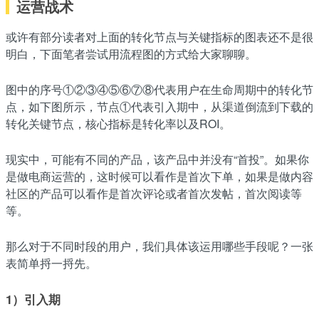
运营战术
或许有部分读者对上面的转化节点与关键指标的图表还不是很
明白，下面笔者尝试用流程图的方式给大家聊聊。
图中的序号①②③④⑤⑥⑦⑧代表用户在生命周期中的转化节
点，如下图所示，节点①代表引入期中，从渠道倒流到下载的
转化关键节点，核心指标是转化率以及ROI。
现实中，可能有不同的产品，该产品中并没有“首投”。如果你
是做电商运营的，这时候可以看作是首次下单，如果是做内容
社区的产品可以看作是首次评论或者首次发帖，首次阅读等
等。
那么对于不同时段的用户，我们具体该运用哪些手段呢？一张
表简单捋一捋先。
1）引入期