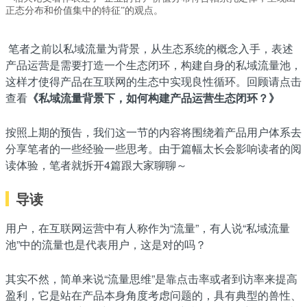
正态分布和价值集中的特征”的观点。
笔者之前以私域流量为背景，从生态系统的概念入手，表述
产品运营是需要打造一个生态闭环，构建自身的私域流量池，
这样才使得产品在互联网的生态中实现良性循环。回顾请点击
查看
《私域流量背景下，如何构建产品运营生态闭环？》
按照上期的预告，我们这一节的内容将围绕着产品用户体系去
分享笔者的一些经验一些思考。由于篇幅太长会影响读者的阅
读体验，笔者就拆开4篇跟大家聊聊～
导读
用户，在互联网运营中有人称作为“流量”，有人说“私域流量
池”中的流量也是代表用户，这是对的吗？
其实不然，简单来说“流量思维”是靠点击率或者到访率来提高
盈利，它是站在产品本身角度考虑问题的，具有典型的兽性、