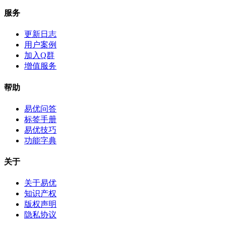
服务
更新日志
用户案例
加入Q群
增值服务
帮助
易优问答
标签手册
易优技巧
功能字典
关于
关于易优
知识产权
版权声明
隐私协议