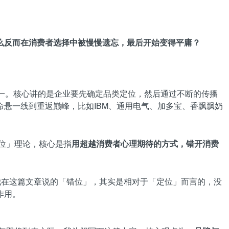
么反而在消费者选择中被慢慢遗忘，最后开始变得平庸？
一。核心讲的是企业要先确定品类定位，然后通过不断的传播
悬一线到重返巅峰，比如IBM、通用电气、加多宝、香飘飘奶
位」理论，核心是指
用超越消费者心理期待的方式，错开消费
我在这篇文章说的「错位」，其实是相对于「定位」而言的，没
作用。