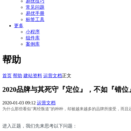
易优技巧
常见问题
易优手册
标签工具
更多
小程序
组件库
案例库
帮助
首页
帮助
建站资料
运营文档
正文
2020品牌与其死守『定位』，不如『错位
2020-01-03 09:12
运营文档
为什么那些看似“离经叛道”的种种，却被越来越多的品牌所接受，而且
进入正题，我们先来思考以下问题：