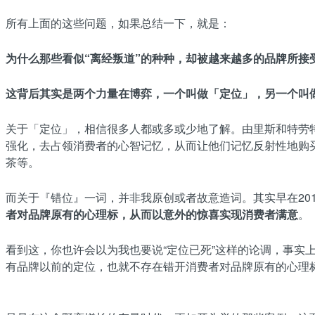
所有上面的这些问题，如果总结一下，就是：
为什么那些看似“离经叛道”的种种，却被越来越多的品牌所接
这背后其实是两个力量在博弈，一个叫做「定位」，另一个叫
关于「定位」，相信很多人都或多或少地了解。由里斯和特劳
强化，去占领消费者的心智记忆，从而让他们记忆反射性地购
茶等。
而关于『错位』一词，并非我原创或者故意造词。其实早在20
者对品牌原有的心理标，从而以意外的惊喜实现消费者满意
。
看到这，你也许会以为我也要说“定位已死”这样的论调，事
有品牌以前的定位，也就不存在错开消费者对品牌原有的心理