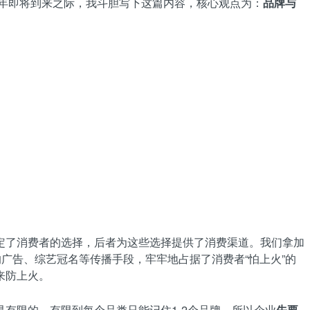
0年即将到来之际，我斗胆写下这篇内容，核心观点为：
品牌与
定了消费者的选择，后者为这些选择提供了消费渠道。我们拿加
广告、综艺冠名等传播手段，牢牢地占据了消费者“怕上火”的
来防上火。
有限的，有限到每个品类只能记住1-2个品牌，所以企业
先要