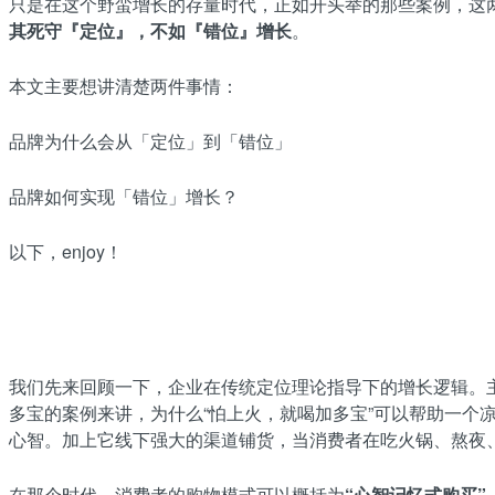
只是在这个野蛮增长的存量时代，正如开头举的那些案例，这两
其死守『定位』，不如『错位』增长
。
本文主要想讲清楚两件事情：
品牌为什么会从「定位」到「错位」
品牌如何实现「错位」增长？
以下，enjoy！
我们先来回顾一下，企业在传统定位理论指导下的增长逻辑。
多宝的案例来讲，为什么“怕上火，就喝加多宝”可以帮助一个
心智。加上它线下强大的渠道铺货，当消费者在吃火锅、熬夜
在那个时代，消费者的购物模式可以概括为
“心智记忆式购买”