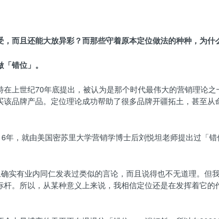
受，而且还能大放异彩？
而那些守着原本定位做法的种种，为什
做「错位」。
特在上世纪70年底提出，被认为是那个时代最伟大的营销理论之
买该品牌产品。定位理论成功帮助了很多品牌开疆拓土，甚至从命
16年，就由美国密苏里大学营销学博士后刘悦坦老师提出过「错
实上确实有业内同仁发表过类似的言论，而且说得也不无道理。但
标杆。所以，从某种意义上来说，我相信定位还是在发挥着它的