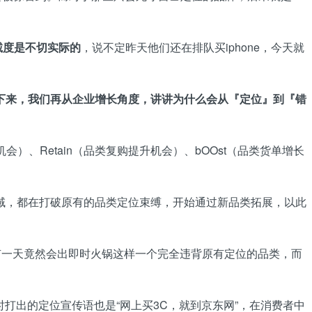
诚度是不切实际的
，说不定昨天他们还在排队买iphone，今天就
下来，我们再从企业增长角度，讲讲为什么会从『定位』到『错
会）、Retain（品类复购提升机会）、bOOst（品类货单增长
域，都在打破原有的品类定位束缚，开始通过新品类拓展，以此
有一天竟然会出即时火锅这样一个完全违背原有定位的品类，而
打出的定位宣传语也是“网上买3C，就到京东网”，在消费者中