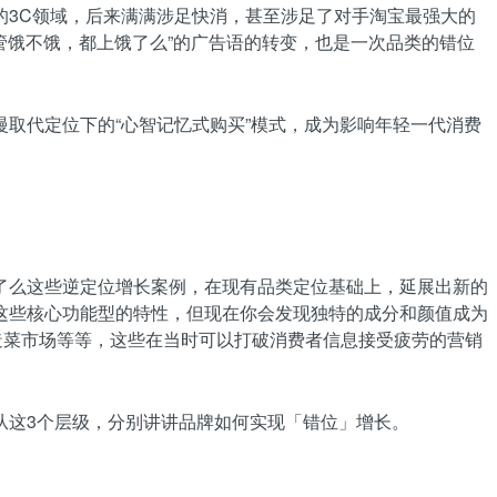
的3C领域，后来满满涉足快消，甚至涉足了对手淘宝最强大的
管饿不饿，都上饿了么”的广告语的转变，也是一次品类的错位
慢取代定位下的“心智记忆式购买”模式，成为影响年轻一代消费
了么这些逆定位增长案例，在现有品类定位基础上，延展出新的
这些核心功能型的特性，但现在你会发现独特的成分和颜值成为
改造菜市场等等，这些在当时可以打破消费者信息接受疲劳的营销
从这3个层级，分别讲讲品牌如何实现「错位」增长。