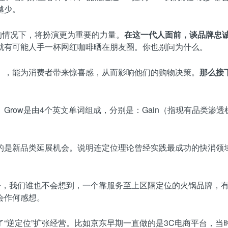
越少。
的情况下，将扮演更为重要的力量。
在这一代人面前，谈品牌忠
就有可能人手一杯网红咖啡晒在朋友圈。你也别问为什么。
」，能为消费者带来惊喜感，从而影响他们的购物决策。
那么接
Grow是由4个英文单词组成，分别是：Gain（指现有品类渗透机
的是新品类延展机会。说明连定位理论曾经实践最成功的快消领
过去，我们谁也不会想到，一个靠服务至上区隔定位的火锅品牌，
会作何感想。
“逆定位”扩张经营。比如京东早期一直做的是3C电商平台，当时