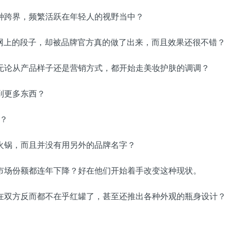
种跨界，频繁活跃在年轻人的视野当中？
本只是网上的段子，却被品牌官方真的做了出来，而且效果还很不错？
无论从产品样子还是营销方式，都开始走美妆护肤的调调？
到更多东西？
 ？
火锅，而且并没有用另外的品牌名字？
市场份额都连年下降？好在他们开始着手改变这种现状。
在双方反而都不在乎红罐了，甚至还推出各种外观的瓶身设计？