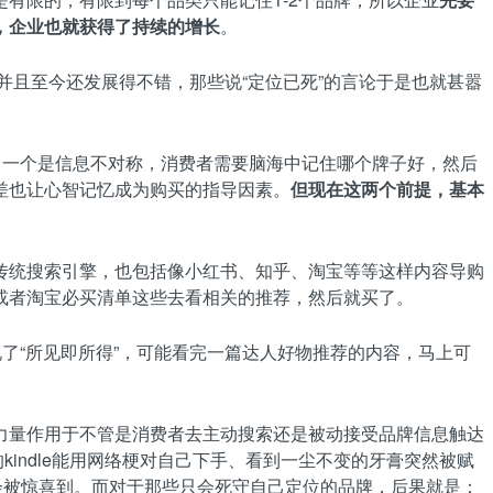
，企业也就获得了持续的增长
。
并且至今还发展得不错，那些说“定位已死”的言论于是也就甚嚣
：一个是信息不对称，消费者需要脑海中记住哪个牌子好，然后
差也让心智记忆成为购买的指导因素。
但现在这两个前提，基本
传统搜索引擎，也包括像小红书、知乎、淘宝等等这样内容导购
或者淘宝必买清单这些去看相关的推荐，然后就买了。
了“所见即所得”，可能看完一篇达人好物推荐的内容，马上可
力量作用于不管是消费者去主动搜索还是被动接受品牌信息触达
indle能用网络梗对自己下手、看到一尘不变的牙膏突然被赋
会被惊喜到。而对于那些只会死守自己定位的品牌，后果就是：