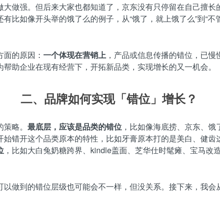
做大做强。但后来大家也都知道了，京东没有只停留在自己擅长
还有比如像开头举的饿了么的例子，从“饿了，就上饿了么”到“不
方面的原因：
一个体现在营销上
，产品或信息传播的错位，已慢
为帮助企业在现有经营下，开拓新品类，实现增长的又一机会。
二、品牌如何实现「错位」增长？
的策略。
最底层，应该是品类的错位
，比如像海底捞、京东、饿
开始错开这个品类原本的特性，比如牙膏原本打的是美白、健齿
位
，比如大白兔奶糖跨界、kindle盖面、芝华仕时髦瘫、宝马
可以做到的错位层级也可能会不一样，但没关系。接下来，我会