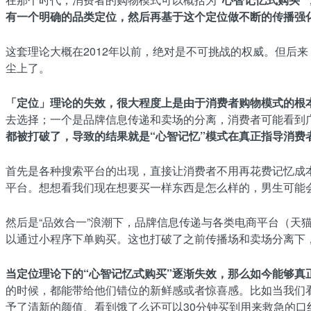
有一个明确的品类定位，然后再基于这个定位做不断的传播强
这套理论大概在2012年以前，绝对是不可挑战的权威。但后
尘上了。
「定位」理论的失效，很大程度上是由于消费者购物模式的根
去选择；一个是品牌信息传递和卖场的分离，消费者可能看到
都被打破了，导致的结果就是“心智记忆”模式在真正指导消费
首先是各种搜索平台的出现，直接让消费者不用再花费记忆成
平台。想想看我们现在想要买一样东西是怎么样的，男生可能
然后是“品效合一”浪潮下，品牌信息传递与各类电商平台（天
以通过小程序下单购买。这也打破了之前传播场和卖场分离下
当定位理论下的“心智记忆式购买”逐渐失效，那么如今能够真
的时候，都能带给他们错位的新鲜感或者惊喜感。比如当我们看到
予了清新的颜值、看到饿了么还可以30分钟买到用来救急的口