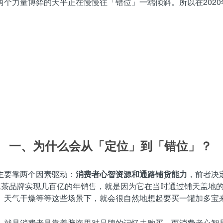
个力量博弈的天平正在慢慢往「错位」一端倾斜。所以在202
一、为什么会从「定位」到「错位」？
主要靠两个因素驱动：
消费者心智资源和通路铺货能力
，前者决
凉茶品牌实现几百亿的年销售，就是因为它在当时通过铺天盖地的
、天气干燥等等这些场景下，就会很自然地想起要买一罐加多宝
，就是消费者是靠着脑海里对品牌的记忆去购买。而消费者心智是