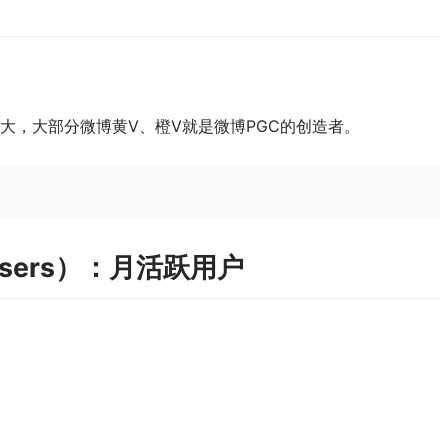
大，大部分微博黄V、橙V就是微博PGC的创造者。
ve Users）：月活跃用户