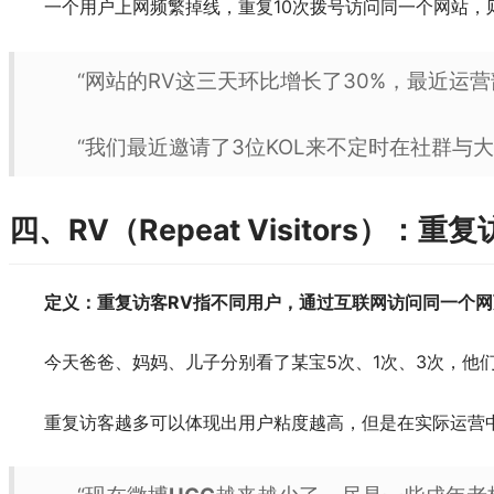
一个用户上网频繁掉线，重复10次拨号访问同一个网站，则UV
“网站的RV这三天环比增长了30%，最近运
“我们最近邀请了3位KOL来不定时在社群与
四、RV（Repeat Visitors）：重
定义：重复访客RV指不同用户，通过互联网访问同一个
今天爸爸、妈妈、儿子分别看了某宝5次、1次、3次，他们
重复访客越多可以体现出用户粘度越高，但是在实际运营中