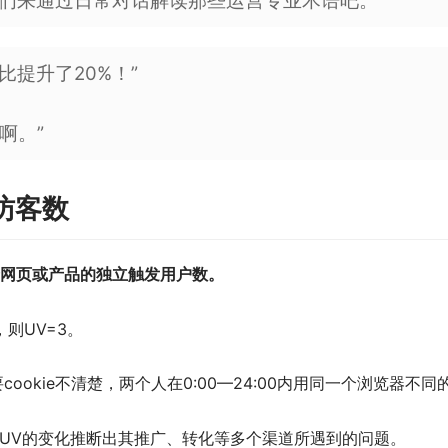
我们来通过日常对话解读那些运营专业术语吧。
比提升了20%！”
啊。”
立访客数
个网页或产品的独立触发用户数。
则UV=3。
cookie不清楚，两个人在0:00—24:00内用同一个浏览器
UV的变化推断出其推广、转化等多个渠道所遇到的问题。