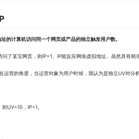
P
P地址的计算机访问同一个网页或产品的独立触发用户数。
问了某宝网页，则IP=1。IP能反应网络虚拟地址。虽然具有
站在运营的角度，当运营对象为用户时候，我认为是独立UV对分
UV=10，IP=1。