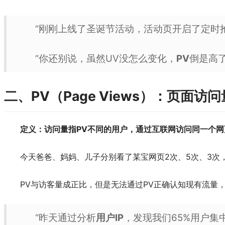
“刚刚上线了圣诞节活动，活动页开启了定时
“你还别说，虽然UV没怎么变化，
PV
倒是高
二、PV（Page Views）：页面访问
定义：访问量指PV不同的用户，通过互联网访问同一个
今天爸爸、妈妈、儿子分别看了某宝网页2次、5次、3次，U
PV与访客量成正比，但是无法通过PV正确认知现有流量
“昨天通过分析
用户IP
，发现我们65%用户集