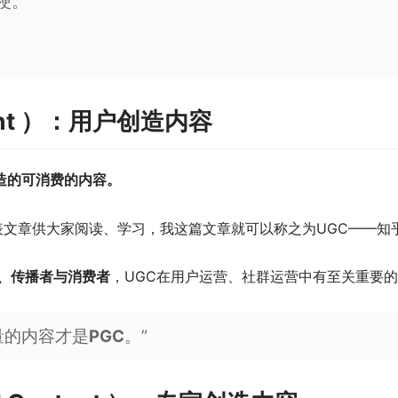
梗。”
ntent ）：用户创造内容
造的可消费的内容。
表文章供大家阅读、学习，我这篇文章就可以称之为UGC——知
、传播者与消费者
，UGC在用户运营、社群运营中有至关重要
量的内容才是
PGC
。”