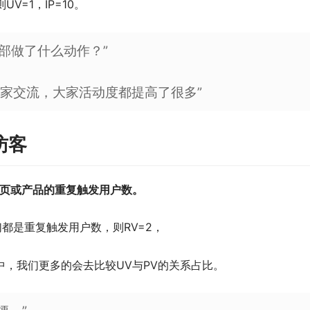
=1，IP=10。
营部做了什么动作？”
大家交流，大家活动度都提高了很多”
复访客
网页或产品的重复触发用户数。
都是重复触发用户数，则RV=2，
，我们更多的会去比较UV与PV的关系占比。