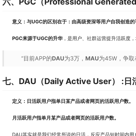
六、PGC（Professional Genera
意义：与UGC的区别在于：由高级资深等用户自我创造的
PGC来源于UGC的升华
，是用户、社群运营提升活跃度，
“目前APP的
DAU
为3万，
MAU
为45W，争
七、DAU（Daily Active User） 
定义：日活跃用户指单日某产品或者网页的活跃用户数。
月活跃用户指单月某产品或者网页的活跃用户数。
DAU其实就是我们经常所说的日活，反应产品短时间内用