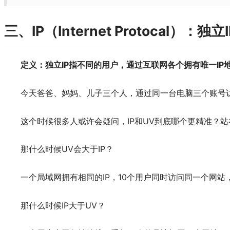
三、IP（Internet Protocal）：独立I
定义：独立IP指不同的用户，通过互联网各个拥有唯一I
今天爸爸、妈妈、儿子三个人，通过同一台电脑三个账号访
这个时候很多人或许会疑问，IP和UV到底哪个更精准？
那什么时候UV会大于IP？
一个局域网拥有相同的IP，10个用户同时访问同一个网站，则
那什么时候IP大于UV？