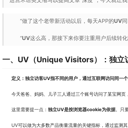
运营术语英文缩写以提高文章“深度”，今天就让
“做了这个老带新活动以后，每天APP的
UV
同
“
UV
这么高，那接下来你要注重用户后续转化
一、UV（Unique Visitors）：独
定义：独立访客UV指不同的用户，通过互联网访问同一
今天爸爸、妈妈、儿子三人通过三个账号访问了某宝网页，
这里需要提一点：
独立UV是按浏览器cookie为依据
。只要
UV可以做为大多数产品衡量流量的关键指标，通过监测其