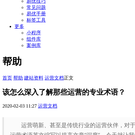
易优技巧
常见问题
易优手册
标签工具
更多
小程序
组件库
案例库
帮助
首页
帮助
建站资料
运营文档
正文
该怎么深入了解那些运营的专业术语？
2020-02-03 11:27
运营文档
运营萌新、甚至是传统行业的运营伙伴，对