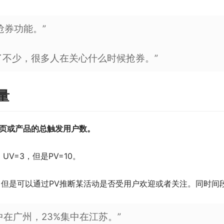
抢券功能。”
了不少，很多人在关心什么时候抢券。”
量
网页或产品的总触发用户数。
V=3，但是PV=10。
，但是可以通过PV推断某活动是否受用户欢迎或者关注。同时间段
中在广州，23%集中在江苏。”