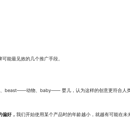
牌可能最见效的几个推广手段。
女、beast——动物、baby—— 婴儿，认为这样的创意更
的偏好，
我们开始使用某个产品时的年龄越小，就越有可能在未