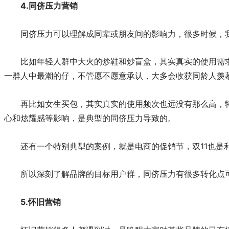
4.
同侪压力营销
同侪压力可以理解成同辈或朋友间的影响力，很多时候，我
比如年轻人群中大火的炒鞋和炒盲盒，其实真实的使用需
一群人中最潮的仔，不管愿不愿意承认，大多会收获同龄人羡
再比如女生买包，其实真实的使用频次也远没有那么高，
心和炫耀感等影响，是典型的同侪压力导致的。
还有一个特别典型的案例，就是电商的促销节，双11也是
所以深刻了解品牌的目标用户群，同侪压力有很多转化点
5.
怀旧营销