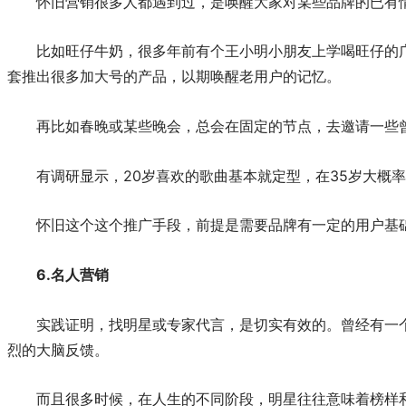
怀旧营销很多人都遇到过，是唤醒大家对某些品牌的已有
比如旺仔牛奶，很多年前有个王小明小朋友上学喝旺仔的
套推出很多加大号的产品，以期唤醒老用户的记忆。
再比如春晚或某些晚会，总会在固定的节点，去邀请一些
有调研显示，20岁喜欢的歌曲基本就定型，在35岁大概
怀旧这个这个推广手段，前提是需要品牌有一定的用户基
6.
名人营销
实践证明，找明星或专家代言，是切实有效的。曾经有一
烈的大脑反馈。
而且很多时候，在人生的不同阶段，明星往往意味着榜样