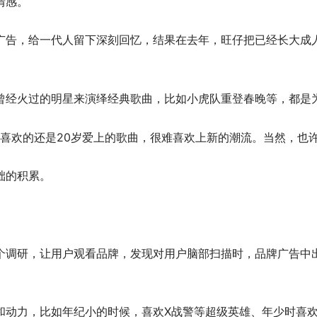
情感。
广告，给一代人留下深刻回忆，结果在去年，旺仔把已经长大成
曾经火过的明星来演绎经典歌曲，比如小虎队重登春晚等，都是
率喜欢的还是20岁爱上的歌曲，很难喜欢上新的潮流。当然，也
础的积累。
个调研，让用户观看品牌，发现对用户脑部扫描时，品牌广告中
和动力，比如年纪小的时候，喜欢X战警等超级英雄、年少时喜