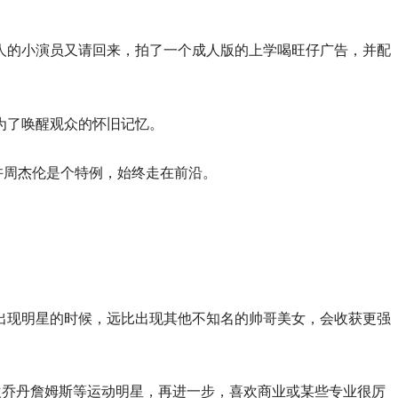
人的小演员又请回来，拍了一个成人版的上学喝旺仔广告，并配
为了唤醒观众的怀旧记忆。
许周杰伦是个特例，始终走在前沿。
出现明星的时候，远比出现其他不知名的帅哥美女，会收获更强
欢乔丹詹姆斯等运动明星，再进一步，喜欢商业或某些专业很厉