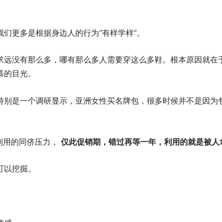
们更多是根据身边人的行为“有样学样”。
求远没有那么多，哪有那么多人需要穿这么多鞋。根本原因就在
慕的目光。
特别是一个调研显示，亚洲女性买名牌包，很多时候并不是因为
利用的同侪压力，
仅此促销期，错过再等一年，利用的就是被人
可以挖掘。