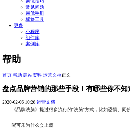
易优技巧
常见问题
易优手册
标签工具
更多
小程序
组件库
案例库
帮助
首页
帮助
建站资料
运营文档
正文
盘点品牌营销的那些手段！有哪些你不知
2020-02-06 10:28
运营文档
《品牌洗脑》提过很多流行的“洗脑”方式，比如恐惧、同
喝可乐为什么会上瘾