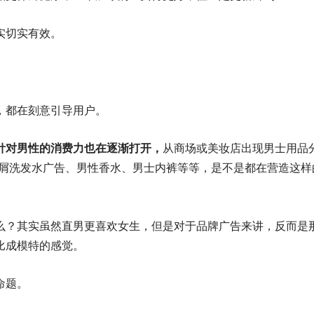
实切实有效。
，都在刻意引导用户。
针对男性的消费力也在逐渐打开，
从商场或美妆店出现男士用品
屑洗发水广告、男性香水、男士内裤等等，是不是都在营造这样
么？其实虽然直男更喜欢女生，但是对于品牌广告来讲，反而是
比成模特的感觉。
命题。