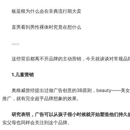
板蓝根为什么会在非典流行期大卖
直男看到男性裸体时究竟在想什么
……
这些背后都离不开品牌的主动营销，今天就谈谈对常规品
1.
儿童营销
奥格威曾经提出过做广告创意的3B原则，beauty——美
推广，就有完全超乎品牌想象的效果。
研究表明，广告可以从孩子很小时候就开始塑造他们持久
实父母也同样会关注到这个品牌。