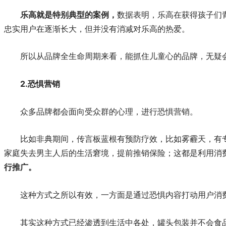
乐高就是特别典型的案例，
数据表明，乐高在获得孩子们
忠实用户在逐渐长大，但并没有消减对乐高的热爱。
所以从品牌全生命周期来看，能抓住儿童心的品牌，无疑
2.
恐惧营销
众多品牌都会面向受众群的心理，进行恐惧营销。
比如非典期间，传言板蓝根有预防疗效，比如雾霾天，有
家庭失去男主人后的生活窘境，提前推销保险；这都是利用消
行推广。
这种方式之所以有效，一方面是通过恐惧内容打动用户消
其实这种方式已经渗透到生活中各处，罐头包装并不会食