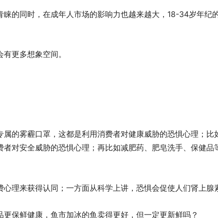
青睐的同时，在成年人市场的影响力也越来越大，18-34岁年
会有更多想象空间。
专属的雾霾口罩，这都是利用消费者对健康威胁的恐惧心理；比
费者对安全威胁的恐惧心理；再比如减肥药、肥皂洗手、保健品
费心理来获得认同；一方面从科学上讲，恐惧会促使人们肾上腺
品更保鲜健康，鱼市加冰的鱼卖得更好，但一定更新鲜吗？