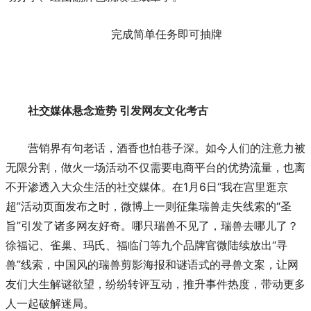
完成简单任务即可抽牌
社交媒体悬念造势 引发网友文化考古
营销界有句老话，酒香也怕巷子深。如今人们的注意力被
无限分割，做火一场活动不仅需要电商平台的优势流量，也离
不开渗透入大众生活的社交媒体。在1月6日“我在宫里逛京
超”活动页面发布之时，微博上一则征集瑞兽走失线索的“圣
旨”引发了诸多网友好奇。哪只瑞兽不见了，瑞兽去哪儿了？
徐福记、雀巢、玛氏、福临门等九个品牌官微陆续放出“寻
兽”线索，中国风的瑞兽剪影海报和谜语式的寻兽文案，让网
友们大生解谜欲望，纷纷转评互动，推升事件热度，带动更多
人一起破解迷局。