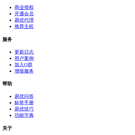
商业授权
开通会员
易优代理
推荐主机
服务
更新日志
用户案例
加入Q群
增值服务
帮助
易优问答
标签手册
易优技巧
功能字典
关于