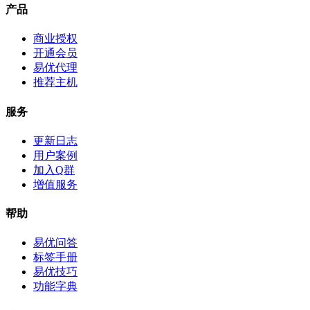
产品
商业授权
开通会员
易优代理
推荐主机
服务
更新日志
用户案例
加入Q群
增值服务
帮助
易优问答
标签手册
易优技巧
功能字典