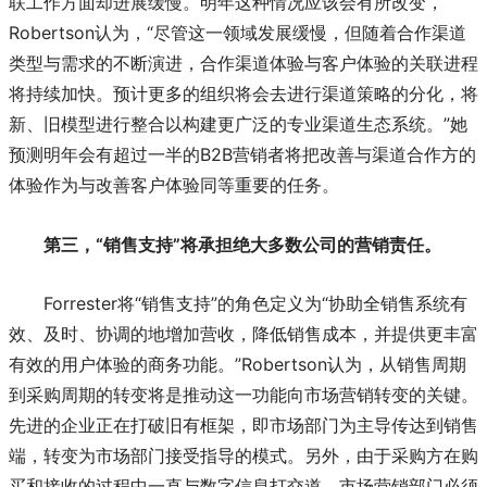
联工作方面却进展缓慢。明年这种情况应该会有所改变，
Robertson认为，“尽管这一领域发展缓慢，但随着合作渠道
类型与需求的不断演进，合作渠道体验与客户体验的关联进程
将持续加快。预计更多的组织将会去进行渠道策略的分化，将
新、旧模型进行整合以构建更广泛的专业渠道生态系统。”她
预测明年会有超过一半的B2B营销者将把改善与渠道合作方的
体验作为与改善客户体验同等重要的任务。
第三，“销售支持”将承担绝大多数公司的营销责任。
Forrester将“销售支持”的角色定义为“协助全销售系统有
效、及时、协调的地增加营收，降低销售成本，并提供更丰富
有效的
用户体验
的商务功能。”Robertson认为，从销售周期
到采购周期的转变将是推动这一功能向市场营销转变的关键。
先进的企业正在打破旧有框架，即市场部门为主导传达到销售
端，转变为市场部门接受指导的模式。另外，由于采购方在购
买和接收的过程中一直与数字信息打交道，市场营销部门必须