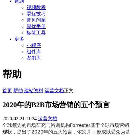
帮助
视频教程
易优技巧
常见问题
易优手册
标签工具
更多
小程序
组件库
案例库
帮助
首页
帮助
建站资料
运营文档
正文
2020年的B2B市场营销的五个预言
2020-02-21 11:24
运营文档
全球领先的市场研究与咨询机构Forrester基于全球市场营销
现状，提出了2020年的五大预言，依次为：形成以受众为基