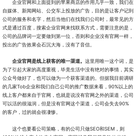
企业官网和上面提到的苹果商店的作用几乎一致，我们在
自媒体、新闻网站、公交车上投放的广告，目的是让客户记到
公司的服务和名字，然后当他们在找我们公司时，最常见的方
式是通过百度，搜索企业官网来找联系方式，需要注意的是，
公司的品牌词一定要做到第一位，否则和企业没有官网一样，
投出的广告效果会石沉大海，没有了音信。
企业官网是线上获客的唯一渠道。
这里用唯一这个词，是
为了引起大家的高度重视，毕竟生活中没有绝对的事情，其实
公众号做好了，也可以做为一个获客渠道的。但据我目前调研
的几家Tob企业和我们自己公司的推广数据来看，90%以上的
线上客户都来自于官网，也就是说没有官网之外的渠道，公司
可以活的很滋润，但是没有官网这个渠道，公司会失去90%
的客户，过的就会很凄惨。
这个也要看公司策略，有的公司只做SEO和SEM，则