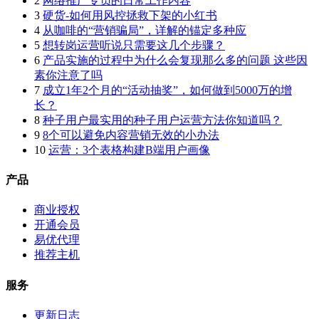
2
网络推广专员的日常工作内容
3
硬货-如何用风控拯救下架的小红书
4
从咖啡的“营销骗局”，详解的锚定多种应
5
想转岗运营听说只需要这几个步骤？
6
产品实施的过程中为什么会复现那么多的问题 这些因
素你注意了吗
7
成立1年2个月的“活动抽奖”，如何做到5000万的增
长？
8
种子用户最实用的种子用户运营方法你知道吗？
9
8个可以避免内容营销无效的小办法
10
运营：3个表格构建B端用户画像
产品
商业授权
开通会员
易优代理
推荐主机
服务
更新日志