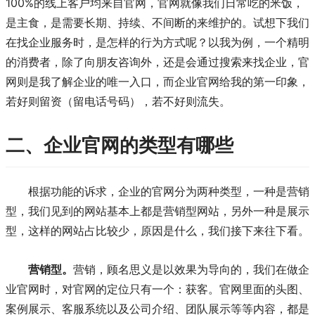
100%的线上客户均来自官网，官网就像我们日常吃的米饭，
是主食，是需要长期、持续、不间断的来维护的。试想下我们
在找企业服务时，是怎样的行为方式呢？以我为例，一个精明
的消费者，除了向朋友咨询外，还是会通过搜索来找企业，官
网则是我了解企业的唯一入口，而企业官网给我的第一印象，
若好则留资（留电话号码），若不好则流失。
二、企业官网的类型有哪些
根据功能的诉求，企业的官网分为两种类型，一种是营销
型，我们见到的网站基本上都是营销型网站，另外一种是展示
型，这样的网站占比较少，原因是什么，我们接下来往下看。
营销型。
营销，顾名思义是以效果为导向的，我们在做企
业官网时，对官网的定位只有一个：获客。官网里面的头图、
案例展示、客服系统以及公司介绍、团队展示等等内容，都是