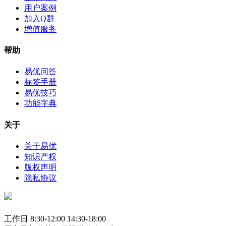
用户案例
加入Q群
增值服务
帮助
易优问答
标签手册
易优技巧
功能字典
关于
关于易优
知识产权
版权声明
隐私协议
工作日 8:30-12:00 14:30-18:00