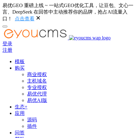
易优GEO 重磅上线 ~ 一站式GEO优化工具，让豆包、文心一
言、DeepSeek 在回答中主动推荐你的品牌，抢占AI流量入
口！
点击查看
登录
注册
模板
购买
商业授权
主机域名
专业授权
易优代理
易优AI版
生态+
应用
源码
插件
问答