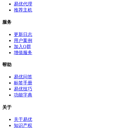
易优代理
推荐主机
服务
更新日志
用户案例
加入Q群
增值服务
帮助
易优问答
标签手册
易优技巧
功能字典
关于
关于易优
知识产权