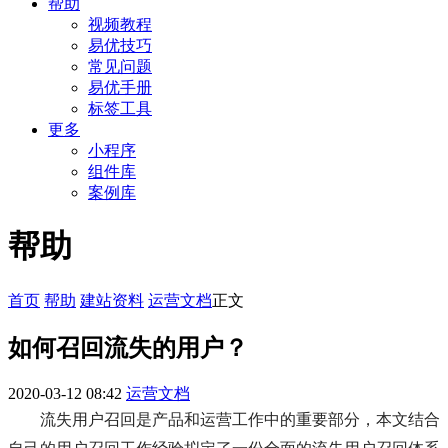
帮助
视频教程
易优技巧
常见问题
易优手册
标签工具
更多
小程序
组件库
案例库
帮助
首页
帮助
建站资料
运营文档
正文
如何召回流失的用户？
2020-03-12 08:42
运营文档
流失用户召回是产品和运营工作中的重要部分，本文结合