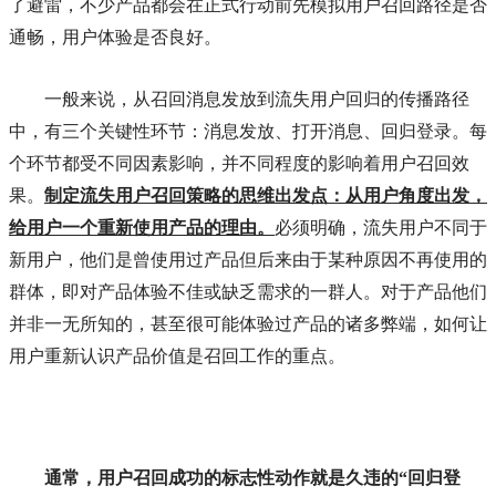
了避雷，不少产品都会在正式行动前先模拟用户召回路径是否
通畅，用户体验是否良好。
一般来说，从召回消息发放到流失用户回归的传播路径
中，有三个关键性环节：消息发放、打开消息、回归登录。每
个环节都受不同因素影响，并不同程度的影响着用户召回效
果。
制定流失用户召回策略的思维出发点：从用户角度出发，
给用户一个重新使用产品的理由。
必须明确，流失用户不同于
新用户，他们是曾使用过产品但后来由于某种原因不再使用的
群体，即对产品体验不佳或缺乏需求的一群人。对于产品他们
并非一无所知的，甚至很可能体验过产品的诸多弊端，如何让
用户重新认识产品价值是召回工作的重点。
通常，用户召回成功的标志性动作就是久违的“回归登