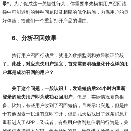
录”。
为了促成这一关键性行为，你需要事先模拟用户召回路
径中可能遇到的种种问题以及相应的优化措施，力保用户的良
好体验，给他们一个重新打开产品的理由。
6、分析召回效果
执行用户召回行动后，就进入数据监测和效果验证阶段
了。
此处，对应流失用户定义，首先需要明确量化什么样的用
户算是成功召回的用户？
24小时内重新
关于这个问题，一般认识上，发送短信后
登录的流失用户即为成功召回用户。
但是，实际情况复杂很
多。比如，有些用户收到了召回短信，且表示出兴趣，但是由
于其他因素干扰没有立即打开，但是几天后找出了这条消息并
APP；又或者，有些用户收到短信后的行为是，关
重新进入了
掉短信直接进入APP。毫无疑问的是，虽然进入场景不同，但