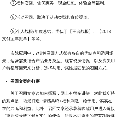
⑦福利召回。含优惠券，现金红包、体验金等福利。
⑧活动召回。取决于活动类型和宣传渠道。
⑨个人战报/年度总结。类似于【王者战报】、【2018
支付宝年账单】等等。
9种召回方式都有各自的优缺点和适用场
实战应用中，这
景，运营需要结合产品业务类型、现有资源情况、以及流失用
户特征等因素来分析，选择与用户属性最匹配的召回方式。
召回文案的打磨
关于召回文案该如何撰写，网上有很多讲解，对此我所持
+情感共鸣+福利刺激，给予用户实实在
的观点是：场景打造
在的共鸣和利益。此外，召回文案还承载着唤醒用户进入链接
（重新登录或下载APP）的使命，所以不可避免的带有跳转链