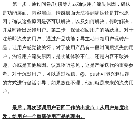
/访谈等方式确认用户流失原因，确认
第一步，通过问卷
是功能层面、内容层面、情感层面无法得到满足还是其他原
因；确认这些原因是否可以解决，以及如何解决，何时解决，
并及时给出反馈用户。第二步，保证召回用户的活跃度。
对于
注册即流失的用户，通过产品功能引导主动带领用户玩转产
品，让用户感觉被关怀；对于使用产品有一段时间后流失的用
户，沟通用户流失原因，是功能体验不佳、还是内容不敢兴
趣、亦或是其他原因。认真聆听意见，这是产品迭代的重要参
@、push可能兴趣话题
考。对于沉默用户，可以通过私信、
的方式进行促活引导，如果放任不理，他们就是未来的流失用
户。
最后，再次强调用户召回工作的出发点：从用户角度出
发，给用户一个重新使用产品的理由。