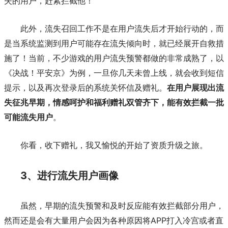
失的用户，赶紧拦截他！
此外，流失召回工作不是在用户流失后才开始行动的，而
是当系统监测到用户可能存在流失倾向时，就已经展开自救措
施了！当前，不少游戏的用户流失预警都做的非常成熟了，以
《决战！平安京》为例，一旦你几天未曾上线，就会收到短信
提示，以及再次登录后的系统关怀信及赠礼。
在用户展现出流
失征兆早期，情感呵护和福利赠礼双管齐下，能有效拦截一批
可能流失用户
。
你看，收下赠礼，我又愉悦的开始了资质升级之旅。
3、进行流失用户画像
虽然，早期的流失预警和及时反应能有效拦截部分用户，
APP打入冷宫或者直
然而还是会有大量用户会因为各种原因将