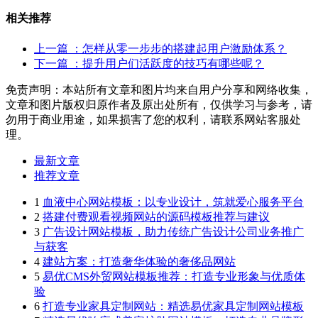
相关推荐
上一篇
：怎样从零一步步的搭建起用户激励体系？
下一篇
：提升用户们活跃度的技巧有哪些呢？
免责声明：本站所有文章和图片均来自用户分享和网络收集，
文章和图片版权归原作者及原出处所有，仅供学习与参考，请
勿用于商业用途，如果损害了您的权利，请联系网站客服处
理。
最新文章
推荐文章
1
血液中心网站模板：以专业设计，筑就爱心服务平台
2
搭建付费观看视频网站的源码模板推荐与建议
3
广告设计网站模板，助力传统广告设计公司业务推广
与获客
4
建站方案：打造奢华体验的奢侈品网站
5
易优CMS外贸网站模板推荐：打造专业形象与优质体
验
6
打造专业家具定制网站：精选易优家具定制网站模板