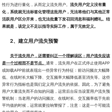
性行为进行量化，从而定义流失用户。
流失用户定义没有量
化，系统就无法标签化管理这批用户，无法将他们与其他正常
活跃用户区分开来，也无法批量下发召回消息和福利赠礼。结
果就是，该定义不足以指导实际工作，属于无效定义。
2、建立用户流失预警
关于流失用户，还需要纠正一个理解误区：用户流失应该
APP
是一个过程而不是节点。
通常，流失用户在正式停止使用
或卸载APP前就表现出一些异常行为特征：前访问频次大幅降
低、在线时长大幅下降、交互频率大幅降低甚至消失等。这些
异常行为指标也是我们定义用户流失的依据。因此，为了避免
用户大量流失而不自知的问题，运营后台应当设置用户流失预
警机制：当老用户的访问频次、在线时长、交互频率低于先前
平均值的时候，运营就要拉响警报了，注意：这是一个可能流