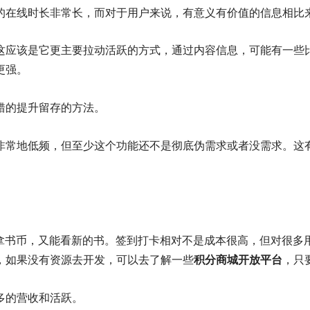
的在线时长非常长，而对于用户来说，有意义有价值的信息相比
这应该是它更主要拉动活跃的方式，通过内容信息，可能有一些
更强。
错的提升留存的方法。
非常地低频，但至少这个功能还不是彻底伪需求或者没需求。这有
以拿书币，又能看新的书。签到打卡相对不是成本很高，但对很多
，如果没有资源去开发，可以去了解一些
积分商城开放平台
，只
多的营收和活跃。