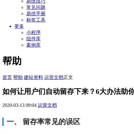
易优技巧
常见问题
易优手册
标签工具
更多
小程序
组件库
案例库
帮助
首页
帮助
建站资料
运营文档
正文
如何让用户们自动留存下来？6大办法助
2020-03-13 09:04
运营文档
一、 留存率常见的误区