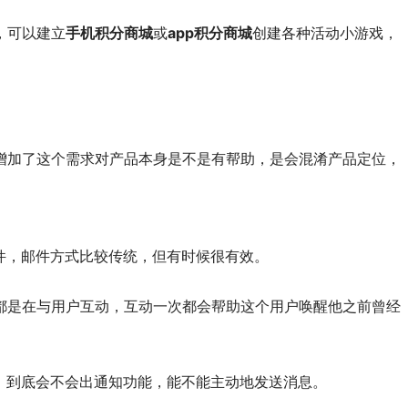
，可以建立
手机积分商城
或
app积分商城
创建各种活动小游戏，
增加了这个需求对产品本身是不是有帮助，是会混淆产品定位，
件，邮件方式比较传统，但有时候很有效。
都是在与用户互动，互动一次都会帮助这个用户唤醒他之前曾经
，到底会不会出通知功能，能不能主动地发送消息。