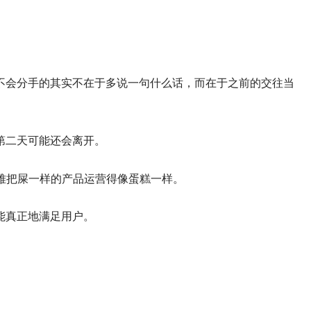
不会分手的其实不在于多说一句什么话，而在于之前的交往当
第二天可能还会离开。
难把屎一样的产品运营得像蛋糕一样。
能真正地满足用户。