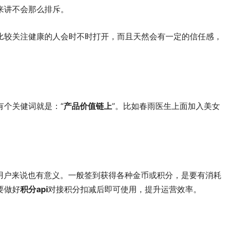
来讲不会那么排斥。
比较关注健康的人会时不时打开，而且天然会有一定的信任感，
个关健词就是：“
产品价值链上
”。比如春雨医生上面加入美女
用户来说也有意义。一般签到获得各种金币或积分，是要有消耗
要做好
积分api
对接积分扣减后即可使用，提升运营效率。