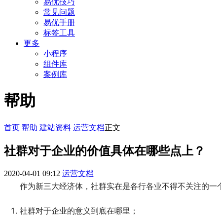
易优技巧
常见问题
易优手册
标签工具
更多
小程序
组件库
案例库
帮助
首页
帮助
建站资料
运营文档
正文
社群对于企业的价值具体在哪些点上？
2020-04-01 09:12
运营文档
作为新三大经济体，社群实在是各行各业不得不关注的一
社群对于企业的意义到底在哪里；