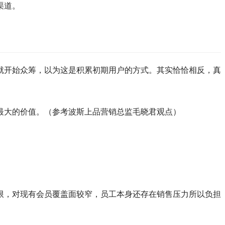
渠道。
就开始众筹，以为这是积累初期用户的方式。其实恰恰相反，真
最大的价值。（参考波斯上品营销总监毛晓君观点）
限，对现有会员覆盖面较窄，员工本身还存在销售压力所以负担