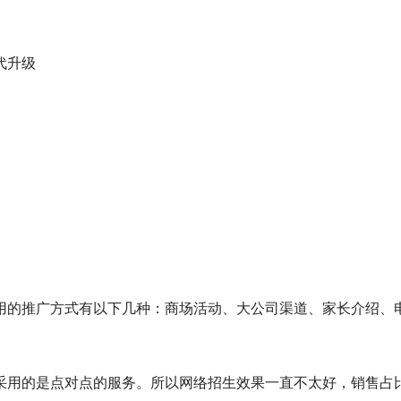
代升级
用的推广方式有以下几种：商场活动、大公司渠道、家长介绍、
采用的是点对点的服务。所以网络招生效果一直不太好，销售占比