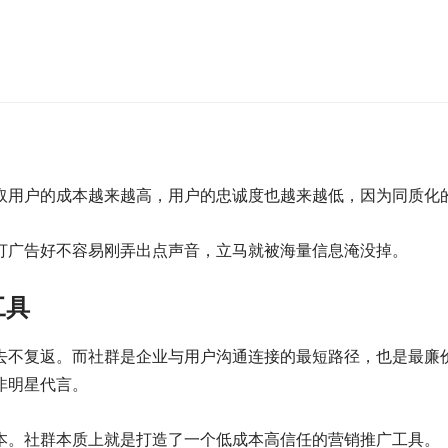
取用户的成本越来越高，用户的忠诚度也越来越低，因为同质化
打广告好不容易刚弄出点声音，立马就被海量信息淹没掉。
工具
去不复返。而社群是企业与用户沟通连接的最短路径，也是最廉
非明星代言。
本。社群本质上就是打造了一个低成本高信任的营销推广工具。