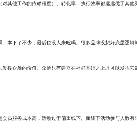
（对其他工作的依赖程度）、转化率、执行效率都远远优于其他
喝，本下了不少，最后也没人来吆喝。很多品牌没想好底层逻辑
去发挥众筹的价值。众筹只有建立在社群基础之上才可以发挥它
是会员服务成本高，活动过于偏重线下。而线下活动参与人数有