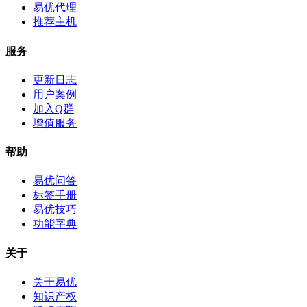
易优代理
推荐主机
服务
更新日志
用户案例
加入Q群
增值服务
帮助
易优问答
标签手册
易优技巧
功能字典
关于
关于易优
知识产权