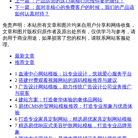
上一篇
：产品运营的这13条核心思维你要把握住！
下一篇
：面对非核心的免费客户的时候，我们的产品该
如何认真对待？
免责声明：本站所有文章和图片均来自用户分享和网络收集，
文章和图片版权归原作者及原出处所有，仅供学习与参考，请
勿用于商业用途，如果损害了您的权利，请联系网站客服处
理。
最新文章
推荐文章
1
血液中心网站模板：以专业设计，筑就爱心服务平台
2
搭建付费观看视频网站的源码模板推荐与建议
3
广告设计网站模板，助力传统广告设计公司业务推广
与获客
4
建站方案：打造奢华体验的奢侈品网站
5
易优CMS外贸网站模板推荐：打造专业形象与优质体
验
6
打造专业家具定制网站：精选易优家具定制网站模板
7
精选易优响应式美容护肤网站模板，打造专业品牌形
象