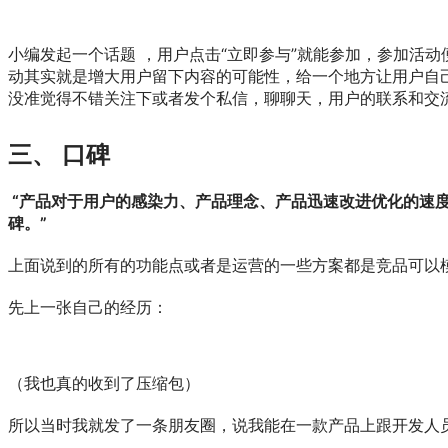
小编发起一个话题 ，用户点击“立即参与”就能参加，参加活
动其实就是增大用户留下内容的可能性，给一个地方让用户自
没准觉得不错关注下或者发个私信，聊聊天，用户的联系和交
三、 口碑
“产品对于用户的感染力、产品理念、产品迅速改进优化的速
碑。”
上面说到的所有的功能点或者是运营的一些方案都是竞品可以
先上一张自己的经历：
（我也真的收到了压缩包）
所以当时我就发了一条朋友圈，说我能在一款产品上跟开发人员