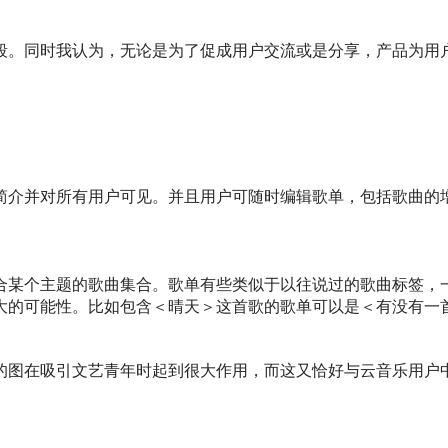
段。同时我认为，无论是为了促成用户交流或是分享，产品为用户
简介并对所有用户可见。并且用户可随时编辑歌单，包括歌曲的
合某个主题的歌曲集合。歌单有些类似于以往说过的歌曲标签，
大的可能性。比如包含＜晴天＞这首歌的歌单可以是＜有没有一
的图在吸引文艺青年时起到很大作用，而这又恰好与云音乐用户