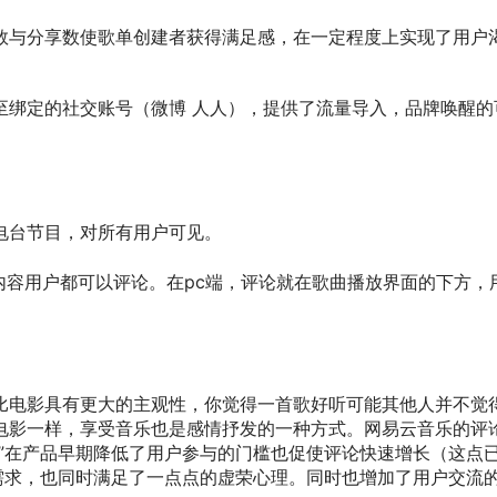
数与分享数使歌单创建者获得满足感，在一定程度上实现了用户
至绑定的社交账号（微博 人人），提供了流量导入，品牌唤醒的
电台节目，对所有用户可见。
内容用户都可以评论。在pc端，评论就在歌曲播放界面的下方
比电影具有更大的主观性，你觉得一首歌好听可能其他人并不觉
电影一样，享受音乐也是感情抒发的一种方式。网易云音乐的评
治”在产品早期降低了用户参与的门槛也促使评论快速增长（这点
的需求，也同时满足了一点点的虚荣心理。同时也增加了用户交