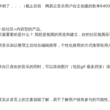
举例了．．．
（截止目前 网易云音乐用户自主创建的歌单6400
一款社区+内容型的产品。
区最重要的是什么？ 我想是氛围的营造和建立，好的社区氛围
些音乐加以整理之后结合编辑推荐，个性化推荐的方式推荐给用
自己喜欢的音乐的同时，可以添加图片（包括gif 最多四张）添
其实从首页上的文案就能了解，易于了解用户就有参与的可能性