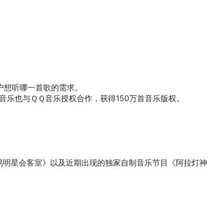
。
户想听哪一首歌的需求。
音乐也与ＱＱ音乐授权合作，获得150万首音乐版权。
易明星会客室》以及近期出现的独家自制音乐节目《阿拉灯神