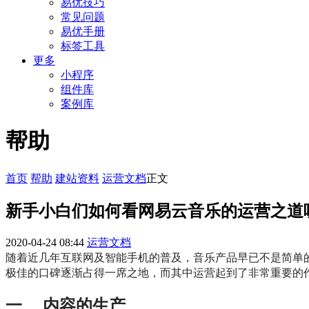
易优技巧
常见问题
易优手册
标签工具
更多
小程序
组件库
案例库
帮助
首页
帮助
建站资料
运营文档
正文
新手小白们如何看网易云音乐的运营之道
2020-04-24 08:44
运营文档
随着近几年互联网及智能手机的普及，音乐产品早已不是简单
极佳的口碑逐渐占得一席之地，而其中运营起到了非常重要的
一、 内容的生产