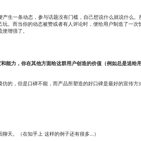
动便产生一条动态，参与话题没有门槛，自己想说什么就说什么
己玩。而当你的动态被赞或者有人评论时，便给用户制造了一次
流便增强了。
度和能力，你在其他方面给这群用户创造的价值（例如总是送给
模仿的，但是口碑不能，而产品所塑造的好口碑是最好的宣传方
聊天。（在知乎上 这样的例子还有很多…）