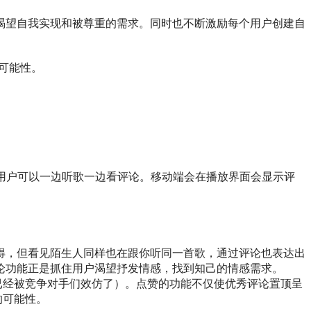
渴望自我实现和被尊重的需求。同时也不断激励每个用户创建自
可能性。
，用户可以一边听歌一边看评论。移动端会在播放界面会显示评
得，但看见陌生人同样也在跟你听同一首歌，通过评论也表达出
论功能正是抓住用户渴望抒发情感，找到知己的情感需求。
已经被竞争对手们效仿了）。点赞的功能不仅使优秀评论置顶呈
流的可能性。