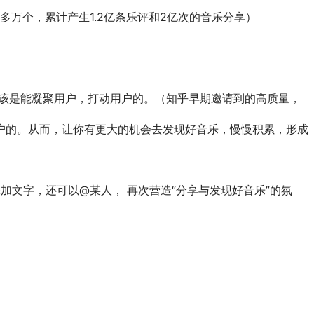
多万个，累计产生1.2亿条乐评和2亿次的音乐分享）
应该是能凝聚用户，打动用户的。（知乎早期邀请到的高质量，
户的。从而，让你有更大的机会去发现好音乐，慢慢积累，形成
加文字，还可以@某人， 再次营造“分享与发现好音乐”的氛
。