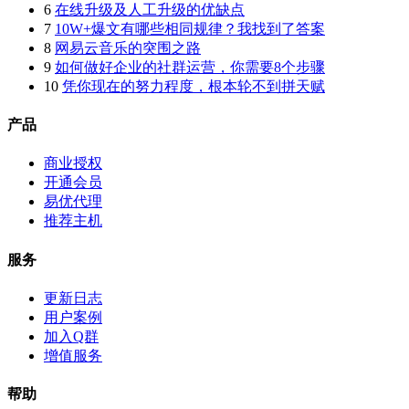
6
在线升级及人工升级的优缺点
7
10W+爆文有哪些相同规律？我找到了答案
8
网易云音乐的突围之路
9
如何做好企业的社群运营，你需要8个步骤
10
凭你现在的努力程度，根本轮不到拼天赋
产品
商业授权
开通会员
易优代理
推荐主机
服务
更新日志
用户案例
加入Q群
增值服务
帮助