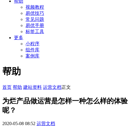
帮助
视频教程
易优技巧
常见问题
易优手册
标签工具
更多
小程序
组件库
案例库
帮助
首页
帮助
建站资料
运营文档
正文
为烂产品做运营是怎样一种怎么样的体验
呢？
2020-05-08 08:52
运营文档