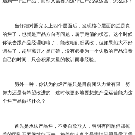
遇到一个烂产品，而你又需要为这个烂产品做运营，怎么办？
	当仔细对照完以上四个层面后，发现核心层面的烂是真
的烂了，也就是产品方向有问题，属于跑偏的状态。这个时候
你该去跟产品经理聊聊了，能改咱们赶紧改，但如果船大不好
调头了，趁早离开才是正确，没有必要为一个失败的产品浪费
自己的时间，只会积累大量的教训而非经验。
	另外一种，你认为的烂产品只是目前团队力量有限，努
努力还是有希望改进的，这时候更多地要想想产品运营能为这
个烂产品做些什么？
	首先是承认产品烂，不要自欺欺人，明明有问题但却掩
盖的团队不要继续待下去，掩盖的人多半是害怕问题暴露了需