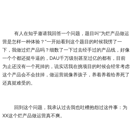
	有人在知乎邀请我回答一个问题，题目叫“为烂产品做运
营是怎样一种体验？”一开始看到这个题目的时候我愣了一
下，我做过烂产品吗？细数了一下过去经手过的产品线，好像
一个个都还挺牛逼的，DAU千万级别甚至过亿的都有，目前
为止还没有一个死掉的，说实话我在挑项目的时候会经常考虑
这个产品会不会挂掉，做运营就像养孩子，养着养着给养死了
还真挺难受的。
	回到这个问题，我承认过去我也吐槽抱怨过这件事：为
XX这个烂产品做运营真不爽。