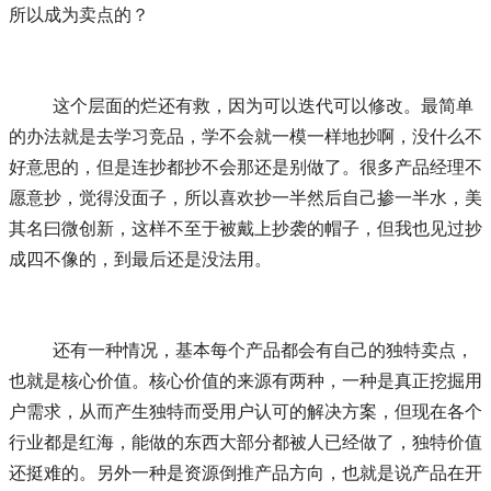
所以成为卖点的？
	这个层面的烂还有救，因为可以迭代可以修改。最简单
的办法就是去学习竞品，学不会就一模一样地抄啊，没什么不
好意思的，但是连抄都抄不会那还是别做了。很多产品经理不
愿意抄，觉得没面子，所以喜欢抄一半然后自己掺一半水，美
其名曰微创新，这样不至于被戴上抄袭的帽子，但我也见过抄
成四不像的，到最后还是没法用。
	还有一种情况，基本每个产品都会有自己的独特卖点，
也就是核心价值。核心价值的来源有两种，一种是真正挖掘用
户需求，从而产生独特而受用户认可的解决方案，但现在各个
行业都是红海，能做的东西大部分都被人已经做了，独特价值
还挺难的。另外一种是资源倒推产品方向，也就是说产品在开