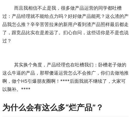
	而且我相信不止是我，很多做产品运营的同学都吐槽
过：产品经理就不能给点力吗？好好做产品能死？这么渣的产
品我怎么推？辛辛苦苦拉来的新用户看到渣产品照样最后都走
了，跟竞品比实在是差远了。扪心自问，这些话你是不是也说
过？
	其实换个角度，产品经理也在吐槽我们：卧槽老子做的
这么牛逼的产品，那帮傻逼运营怎么不会推广，你们去做地推
啊，做个H5引爆朋友圈啊！****后面我就不继续了，大家可
以脑补。****
为什么会有这么多“烂产品”？