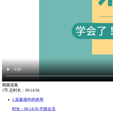
视频选集
1节
总时长：00:14:56
1.采集插件的使用
时长：00:14:56
不限会员