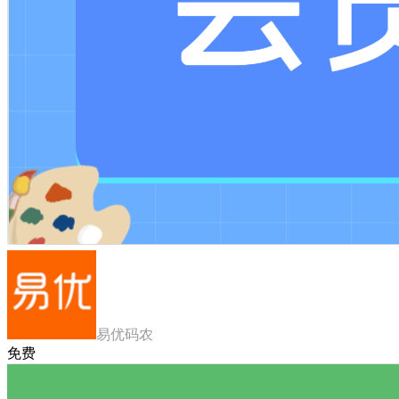
易优码农
免费