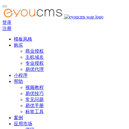
登录
注册
模板风格
购买
商业授权
主机域名
专业授权
易优代理
小程序
帮助
视频教程
易优技巧
常见问题
易优手册
标签工具
案例
应用市场