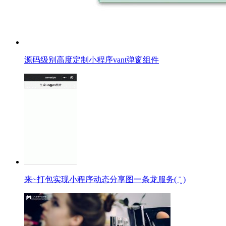
源码级别高度定制小程序vant弹窗组件
来~打包实现小程序动态分享图一条龙服务( ¨̮ )