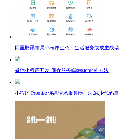
阿里腾讯布局小程序生态，生活服务或成主战场
微信小程序开发-保存服务端sessionid的方法
小程序 Promise 连续请求服务器写法,减少代码量