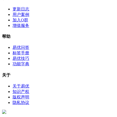
更新日志
用户案例
加入Q群
增值服务
帮助
易优问答
标签手册
易优技巧
功能字典
关于
关于易优
知识产权
版权声明
隐私协议