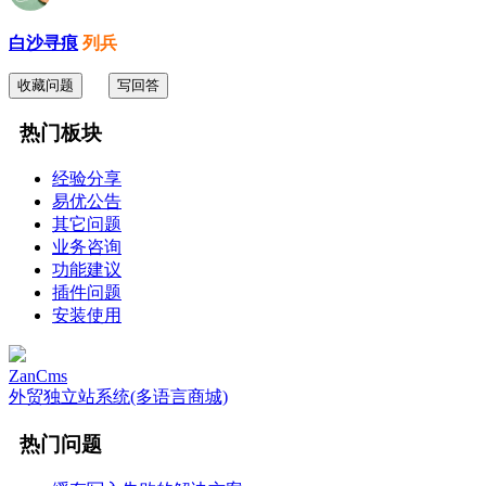
白沙寻痕
列兵
收藏问题
写回答
热门板块
经验分享
易优公告
其它问题
业务咨询
功能建议
插件问题
安装使用
ZanCms
外贸独立站系统(多语言商城)
热门问题