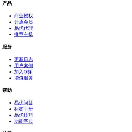
产品
商业授权
开通会员
易优代理
推荐主机
服务
更新日志
用户案例
加入Q群
增值服务
帮助
易优问答
标签手册
易优技巧
功能字典