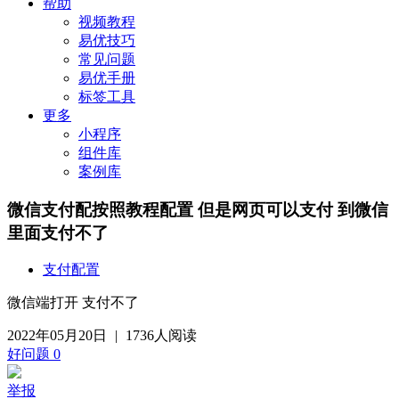
帮助
视频教程
易优技巧
常见问题
易优手册
标签工具
更多
小程序
组件库
案例库
微信支付配按照教程配置 但是网页可以支付 到微信
里面支付不了
支付配置
微信端打开 支付不了
2022年05月20日
|
1736人阅读
好问题
0
举报