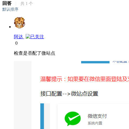
回答
|
共
1
个
默认排序
阿达
0
检查是否配了微站点