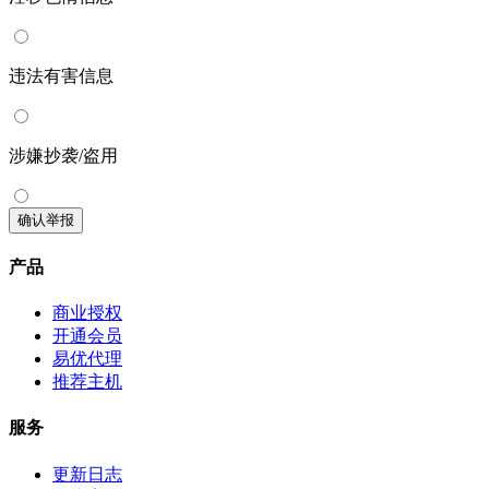
违法有害信息
涉嫌抄袭/盗用
确认举报
产品
商业授权
开通会员
易优代理
推荐主机
服务
更新日志