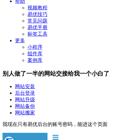
帮助
视频教程
易优技巧
常见问题
易优手册
标签工具
更多
小程序
组件库
案例库
别人做了一半的网站交接给我一个小白了
网站安装
后台登录
网站升级
网站备份
网站搬家
我现在只有易优后台的账号密码，能进这个页面