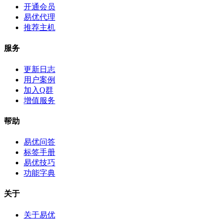
开通会员
易优代理
推荐主机
服务
更新日志
用户案例
加入Q群
增值服务
帮助
易优问答
标签手册
易优技巧
功能字典
关于
关于易优