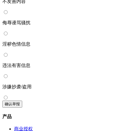
不友善内容
侮辱谩骂骚扰
淫秽色情信息
违法有害信息
涉嫌抄袭/盗用
确认举报
产品
商业授权