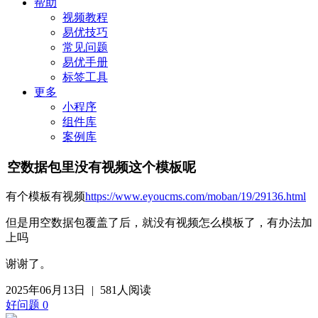
帮助
视频教程
易优技巧
常见问题
易优手册
标签工具
更多
小程序
组件库
案例库
空数据包里没有视频这个模板呢
有个模板有视频
https://www.eyoucms.com/moban/19/29136.html
但是用空数据包覆盖了后，就没有视频怎么模板了，有办法加
上吗
谢谢了。
2025年06月13日
|
581人阅读
好问题
0