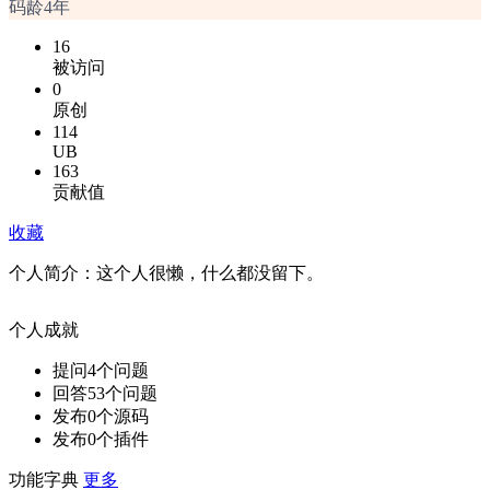
码龄4年
16
被访问
0
原创
114
UB
163
贡献值
收藏
个人简介：
这个人很懒，什么都没留下。
个人成就
提问
4
个问题
回答
53
个问题
发布
0
个源码
发布
0
个插件
功能字典
更多