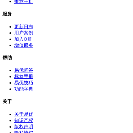
推荐主机
服务
更新日志
用户案例
加入Q群
增值服务
帮助
易优问答
标签手册
易优技巧
功能字典
关于
关于易优
知识产权
版权声明
隐私协议