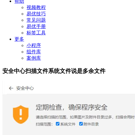
帮助
视频教程
易优技巧
常见问题
易优手册
标签工具
更多
小程序
组件库
案例库
安全中心扫描文件系统文件说是多余文件