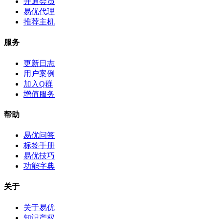
开通会员
易优代理
推荐主机
服务
更新日志
用户案例
加入Q群
增值服务
帮助
易优问答
标签手册
易优技巧
功能字典
关于
关于易优
知识产权