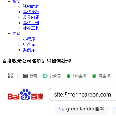
帮助
视频教程
易优技巧
常见问题
易优手册
标签工具
更多
小程序
组件库
案例库
百度收录公司名称乱码如何处理