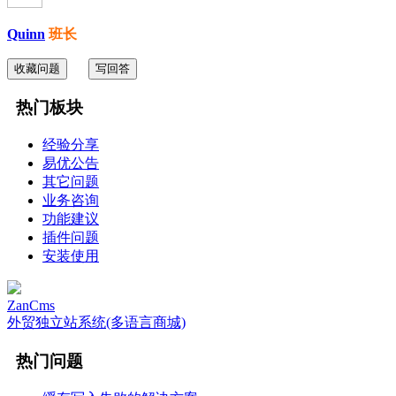
Quinn
班长
收藏问题
写回答
热门板块
经验分享
易优公告
其它问题
业务咨询
功能建议
插件问题
安装使用
ZanCms
外贸独立站系统(多语言商城)
热门问题