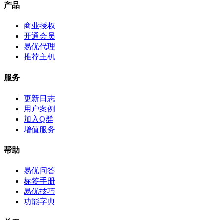
产品
商业授权
开通会员
易优代理
推荐主机
服务
更新日志
用户案例
加入Q群
增值服务
帮助
易优问答
标签手册
易优技巧
功能字典