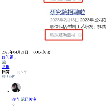
2025年04月21日
|
660人阅读
好问题
1
举报
回答
|
共
5
个
默认排序
猜猜
0